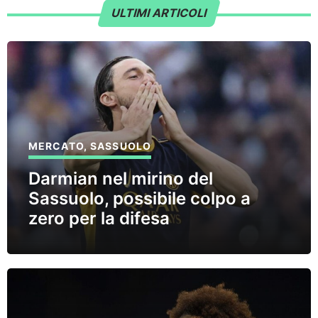
ULTIMI ARTICOLI
MERCATO
,
SASSUOLO
Darmian nel mirino del
Sassuolo, possibile colpo a
zero per la difesa