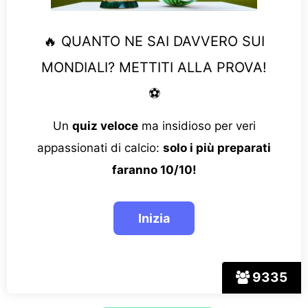
🔥 QUANTO NE SAI DAVVERO SUI
MONDIALI? METTITI ALLA PROVA!
⚽
Un
quiz veloce
ma insidioso per veri
appassionati di calcio:
solo i più preparati
faranno 10/10!
9335