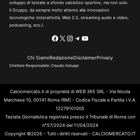
sviluppo di testate a sfondo calcistico-sportivo, ma non solo.
Il Gruppo, da sempre molto attento alle innovazioni
tecnologiche (interattività, Web 2.0, streaming audio e video,
podcasting, ecc.).
Facebook
X
Instagram
Telegram
YouTube
Chi Siamo
Redazione
Disclaimer
Privacy
Direttore Responsabile:
Claudio Galuppi
Calciomercato.it di proprietà di WEB 365 SRL - Via Nicola
Marchese 10, 00141 Roma (RM) - Codice Fiscale e Partita I.V.A.
12279101005
Testata Giornalistica registrata presso il Tribunale di Roma con
n°57/2024 del 11/04/2024
Copyright ©2026 - Tutti i diritti riservati - CALCIOMERCATO.IT