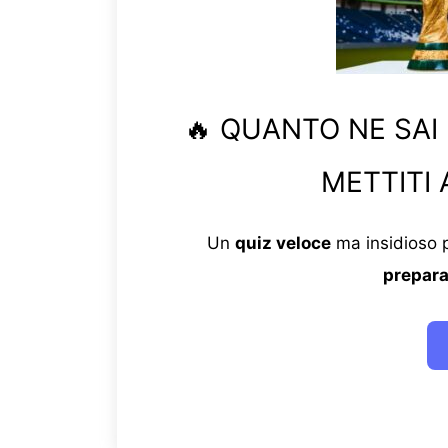
🔥 QUANTO NE SAI
METTITI 
Un
quiz veloce
ma insidioso p
prepara