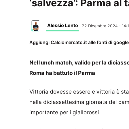
‘salvezza’: Parma al 
Alessio Lento
22 Dicembre 2024 - 14:
Aggiungi Calciomercato.it alle fonti di googl
Nel lunch match, valido per la diciass
Roma ha battuto il Parma
Vittoria dovesse essere e vittoria è st
nella diciassettesima giornata del ca
importante per i giallorossi.