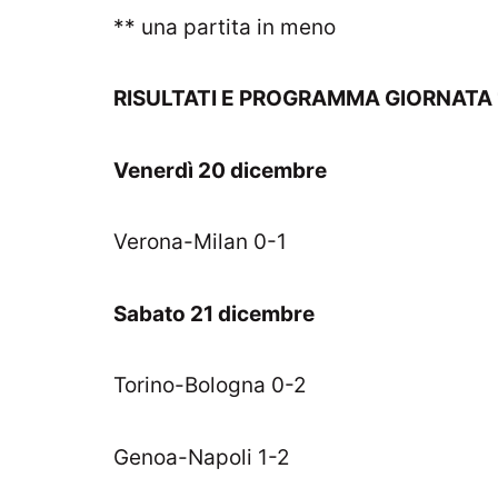
** una partita in meno
RISULTATI E PROGRAMMA GIORNATA 1
Venerdì 20 dicembre
Verona-Milan 0-1
Sabato 21 dicembre
Torino-Bologna 0-2
Genoa-Napoli 1-2