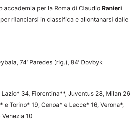
lo accademia per la Roma di Claudio
Ranieri
er rilanciarsi in classifica e allontanarsi dalle
Dybala, 74′ Paredes (rig.), 84′ Dovbyk
e Lazio* 34, Fiorentina**, Juventus 28, Milan 26
 e Torino* 19, Genoa* e Lecce* 16, Verona*,
e Venezia 10