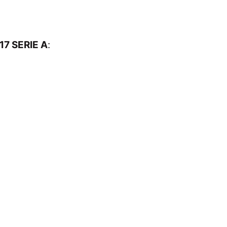
7 SERIE A
: