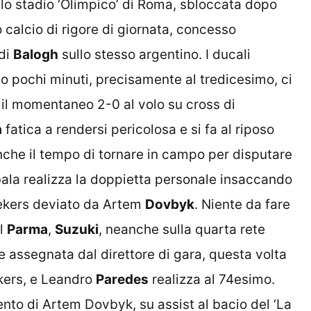
llo stadio ‘Olimpico’ di Roma, sbloccata dopo
 calcio di rigore di giornata, concesso
 di
Balogh
sullo stesso argentino. I ducali
po pochi minuti, precisamente al tredicesimo, ci
il momentaneo 2-0 al volo su cross di
a
fatica a rendersi pericolosa e si fa al riposo
nche il tempo di tornare in campo per disputare
bala realizza la doppietta personale insaccando
aekers deviato da Artem
Dovbyk
. Niente da fare
el
Parma
,
Suzuki
, neanche sulla quarta rete
 assegnata dal direttore di gara, questa volta
kers, e Leandro
Paredes
realizza al 74esimo.
nto di Artem Dovbyk, su assist al bacio del ‘La