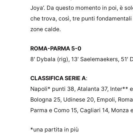
Joya’. Da questo momento in poi, è so
che trova, così, tre punti fondamentali p
zone calde.
ROMA-PARMA 5-0
8′ Dybala (rig), 13′ Saelemaekers, 51′ 
CLASSIFICA SERIE A
:
Napoli* punti 38, Atalanta 37, Inter** 
Bologna 25, Udinese 20, Empoli, Roma*
Parma e Como 15, Cagliari 14, Monza 
*una partita in più