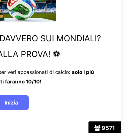
 DAVVERO SUI MONDIALI?
ALLA PROVA! ⚽
er veri appassionati di calcio:
solo i più
ti faranno 10/10!
9571