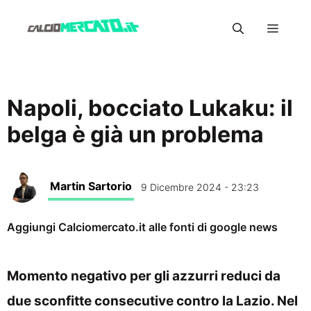
Vai
Menu
al
contenuto
Napoli, bocciato Lukaku: il
belga è già un problema
Martin Sartorio
9 Dicembre 2024 - 23:23
Aggiungi Calciomercato.it alle fonti di google news
Momento negativo per gli azzurri reduci da
due sconfitte consecutive contro la Lazio. Nel