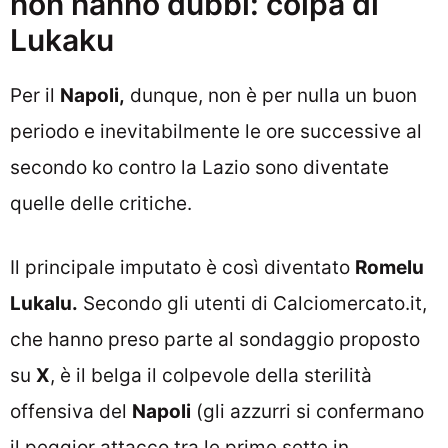
non hanno dubbi: colpa di
Lukaku
Per il
Napoli,
dunque, non è per nulla un buon
periodo e inevitabilmente le ore successive al
secondo ko contro la Lazio sono diventate
quelle delle critiche.
Il principale imputato è così diventato
Romelu
Lukalu.
Secondo gli utenti di Calciomercato.it,
che hanno preso parte al sondaggio proposto
su
X
, è il belga il colpevole della sterilità
offensiva del
Napoli
(gli azzurri si confermano
il peggior attacco tra le prime sette in