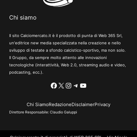
Chi siamo
Il sito Calciomercato.it è il prodotto di punta di Web 365 Srl,
un'editrice new media specializzata nella creazione e nello
sviluppo di testate a sfondo calcistico-sportivo, ma non solo.
Il Gruppo, da sempre molto attento alle innovazioni
tecnologiche (interattività, Web 2.0, streaming audio e video,
podcasting, ecc.).
Facebook
X
Instagram
Telegram
YouTube
Chi Siamo
Redazione
Disclaimer
Privacy
Direttore Responsabile:
Claudio Galuppi