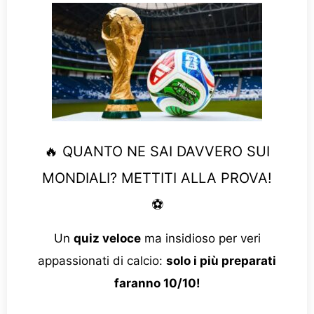
🔥 QUANTO NE SAI DAVVERO SUI
MONDIALI? METTITI ALLA PROVA!
⚽
Un
quiz veloce
ma insidioso per veri
appassionati di calcio:
solo i più preparati
faranno 10/10!