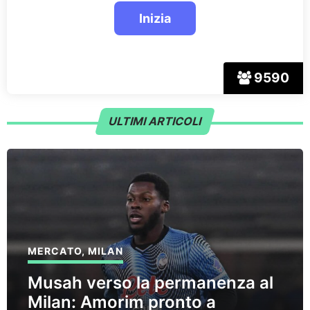
9590
ULTIMI ARTICOLI
MERCATO
,
MILAN
Musah verso la permanenza al
Milan: Amorim pronto a