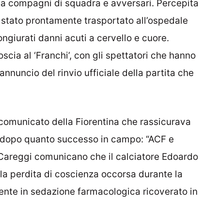
da compagni di squadra e avversari. Percepita
stato prontamente trasportato all’ospedale
ngiurati danni acuti a cervello e cuore.
cia al ‘Franchi’, con gli spettatori che hanno
annuncio del rinvio ufficiale della partita che
il comunicato della Fiorentina che rassicurava
lo dopo quanto successo in campo: “ACF e
 Careggi comunicano che il calciatore Edoardo
la perdita di coscienza occorsa durante la
mente in sedazione farmacologica ricoverato in