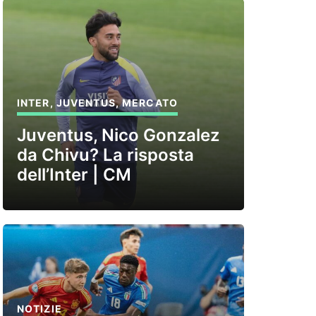
INTER
,
JUVENTUS
,
MERCATO
Juventus, Nico Gonzalez
da Chivu? La risposta
dell’Inter | CM
NOTIZIE