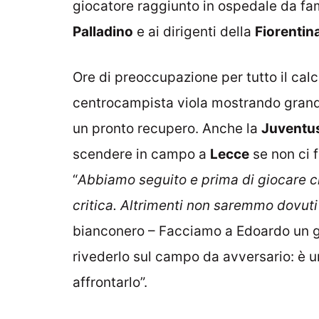
giocatore raggiunto in ospedale da fam
Palladino
e ai dirigenti della
Fiorentin
Ore di preoccupazione per tutto il calci
centrocampista viola mostrando grand
un pronto recupero. Anche la
Juventu
scendere in campo a
Lecce
se non ci f
“
Abbiamo seguito e prima di giocare c
critica. Altrimenti non saremmo dovut
bianconero – Facciamo a Edoardo un gr
rivederlo sul campo da avversario: è 
affrontarlo”.