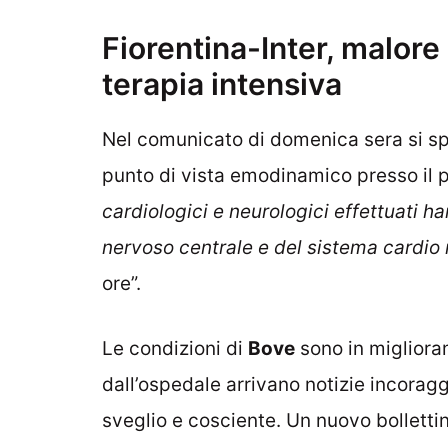
Fiorentina-Inter, malore
terapia intensiva
Nel comunicato di domenica sera si spec
punto di vista emodinamico presso il 
cardiologici e neurologici effettuati h
nervoso centrale e del sistema cardio 
ore”.
Le condizioni di
Bove
sono in miglioram
dall’ospedale arrivano notizie incoragg
sveglio e cosciente. Un nuovo bolletti