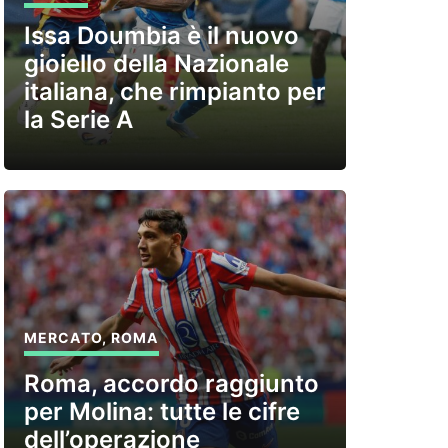
Issa Doumbia è il nuovo
gioiello della Nazionale
italiana, che rimpianto per
la Serie A
MERCATO
,
ROMA
Roma, accordo raggiunto
per Molina: tutte le cifre
dell’operazione