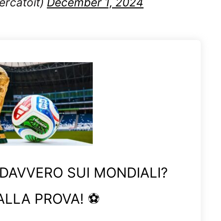
 DAVVERO SUI MONDIALI?
ALLA PROVA! ⚽