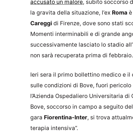
accusato un malore
, subito soccorso 
la gravita della situazione, l’ex
Roma
è 
Careggi
di Firenze, dove sono stati sco
Momenti interminabili e di grande angos
successivamente lasciato lo stadio all’
non sarà recuperata prima di febbraio.
Ieri sera il primo bollettino medico e 
sulle condizioni di Bove, fuori perico
l’Azienda Ospedaliero Universitaria di
Bove, soccorso in campo a seguito del
gara
Fiorentina-Inter
, si trova attual
terapia intensiva”.