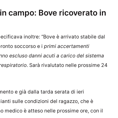
 in campo: Bove ricoverato in
ificava inoltre: “Bove è arrivato stabile dal
pronto soccorso e i
primi accertamenti
anno escluso danni acuti a carico del sistema
respiratorio
. Sarà rivalutato nelle prossime 24
ento e già dalla tarda serata di ieri
ianti sulle condizioni del ragazzo, che è
no medico è atteso nelle prossime ore, con il