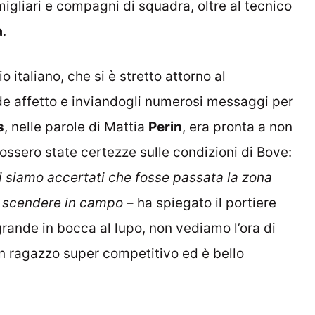
igliari e compagni di squadra, oltre al tecnico
a
.
o italiano, che si è stretto attorno al
e affetto e inviandogli numerosi messaggi per
s
, nelle parole di Mattia
Perin
, era pronta a non
ossero state certezze sulle condizioni di Bove:
i siamo accertati che fosse passata la zona
i scendere in campo
– ha spiegato il portiere
ande in bocca al lupo, non vediamo l’ora di
un ragazzo super competitivo ed è bello