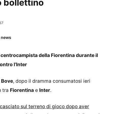
 bollettino
37
e news
 centrocampista della Fiorentina durante il
ontro l’Inter
o
Bove
, dopo il dramma consumatosi ieri
h tra
Fiorentina
e
Inter
.
casciato sul terreno di gioco dopo aver