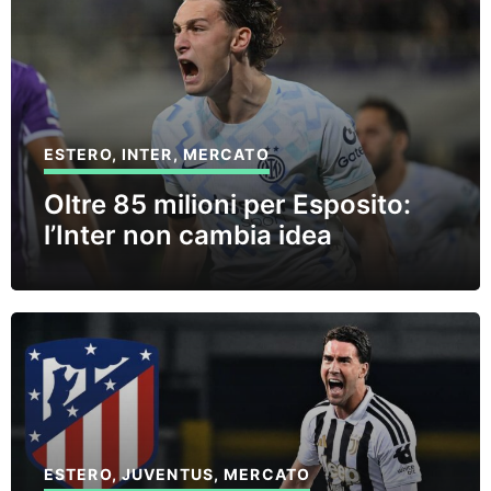
ESTERO
,
INTER
,
MERCATO
Oltre 85 milioni per Esposito:
l’Inter non cambia idea
ESTERO
,
JUVENTUS
,
MERCATO