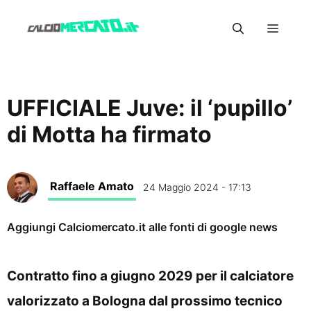
Vai
Menu
al
contenuto
UFFICIALE Juve: il ‘pupillo’
di Motta ha firmato
Raffaele Amato
24 Maggio 2024 - 17:13
Aggiungi Calciomercato.it alle fonti di google news
Contratto fino a giugno 2029 per il calciatore
valorizzato a Bologna dal prossimo tecnico