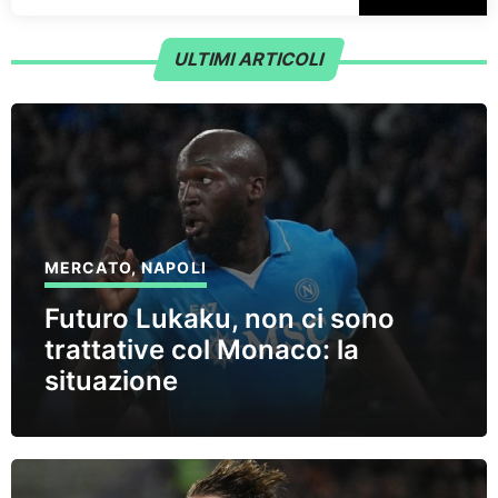
ULTIMI ARTICOLI
MERCATO
,
NAPOLI
Futuro Lukaku, non ci sono
trattative col Monaco: la
situazione