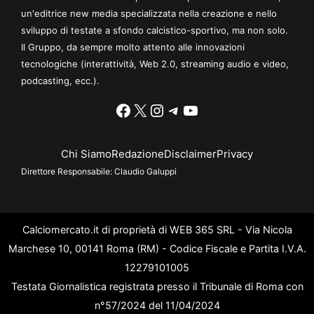
un'editrice new media specializzata nella creazione e nello
sviluppo di testate a sfondo calcistico-sportivo, ma non solo.
Il Gruppo, da sempre molto attento alle innovazioni
tecnologiche (interattività, Web 2.0, streaming audio e video,
podcasting, ecc.).
Facebook
X
Instagram
Telegram
YouTube
Chi Siamo
Redazione
Disclaimer
Privacy
Direttore Responsabile:
Claudio Galuppi
Calciomercato.it di proprietà di WEB 365 SRL - Via Nicola
Marchese 10, 00141 Roma (RM) - Codice Fiscale e Partita I.V.A.
12279101005
Testata Giornalistica registrata presso il Tribunale di Roma con
n°57/2024 del 11/04/2024