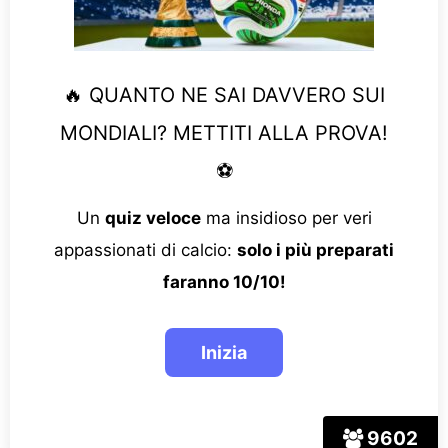
🔥 QUANTO NE SAI DAVVERO SUI
MONDIALI? METTITI ALLA PROVA!
⚽
Un
quiz veloce
ma insidioso per veri
appassionati di calcio:
solo i più preparati
faranno 10/10!
9602