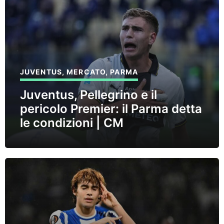
JUVENTUS
,
MERCATO
,
PARMA
Juventus, Pellegrino e il
pericolo Premier: il Parma detta
le condizioni | CM