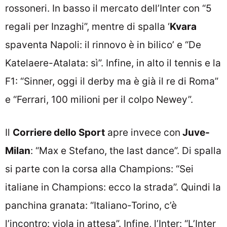
rossoneri. In basso il mercato dell’Inter con “5
regali per Inzaghi”, mentre di spalla ‘
Kvara
spaventa Napoli: il rinnovo è in bilico’ e “De
Katelaere-Atalata: sì”. Infine, in alto il tennis e la
F1: “Sinner, oggi il derby ma è già il re di Roma”
e “Ferrari, 100 milioni per il colpo Newey”.
Il
Corriere dello Sport
apre invece con
Juve-
Milan
: “Max e Stefano, the last dance”. Di spalla
si parte con la corsa alla Champions: “Sei
italiane in Champions: ecco la strada”. Quindi la
panchina granata: “Italiano-Torino, c’è
l’incontro: viola in attesa”. Infine, l’Inter: “L’Inter