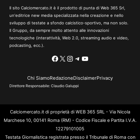
Il sito Calciomercato.it è il prodotto di punta di Web 365 Srl,
un'editrice new media specializzata nella creazione e nello
sviluppo di testate a sfondo calcistico-sportivo, ma non solo.
Il Gruppo, da sempre molto attento alle innovazioni
tecnologiche (interattività, Web 2.0, streaming audio e video,
podcasting, ecc.).
Facebook
X
Instagram
Telegram
YouTube
Chi Siamo
Redazione
Disclaimer
Privacy
Direttore Responsabile:
Claudio Galuppi
Calciomercato.it di proprietà di WEB 365 SRL - Via Nicola
Marchese 10, 00141 Roma (RM) - Codice Fiscale e Partita I.V.A.
12279101005
Testata Giornalistica registrata presso il Tribunale di Roma con