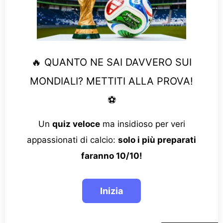
🔥 QUANTO NE SAI DAVVERO SUI
MONDIALI? METTITI ALLA PROVA!
⚽
Un
quiz veloce
ma insidioso per veri
appassionati di calcio:
solo i più preparati
faranno 10/10!