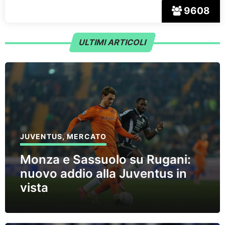
9608
ULTIMI ARTICOLI
JUVENTUS
,
MERCATO
Monza e Sassuolo su Rugani:
nuovo addio alla Juventus in
vista