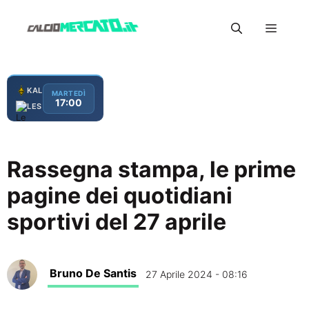
Vai
Menu
al
contenuto
KAL
MARTEDÌ
17:00
LES
Rassegna stampa, le prime
pagine dei quotidiani
sportivi del 27 aprile
Bruno De Santis
27 Aprile 2024 - 08:16