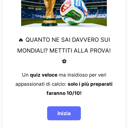
🔥 QUANTO NE SAI DAVVERO SUI
MONDIALI? METTITI ALLA PROVA!
⚽
Un
quiz veloce
ma insidioso per veri
appassionati di calcio:
solo i più preparati
faranno 10/10!