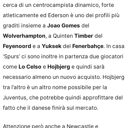
cerca di un centrocampista dinamico, forte
atleticamente ed Ederson è uno dei profili più
graditi insieme a
Joao Gomes
del
Wolverhampton
, a Quinten
Timber
del
Feyenoord
e a
Yuksek
del
Fenerbahçe
. In casa
‘Spurs’ ci sono inoltre in partenza due giocatori
come
Lo Celso
e
Hojbjerg
e quindi sarà
necessario almeno un nuovo acquisto. Hojbjerg
tra l’altro è un altro nome possibile per la
Juventus, che potrebbe quindi approfittare del
fatto che il danese finirà sul mercato.
Attenzione però anche a Newcastle e