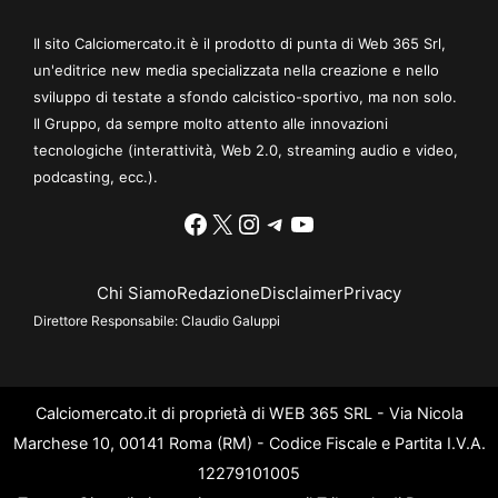
Il sito Calciomercato.it è il prodotto di punta di Web 365 Srl,
un'editrice new media specializzata nella creazione e nello
sviluppo di testate a sfondo calcistico-sportivo, ma non solo.
Il Gruppo, da sempre molto attento alle innovazioni
tecnologiche (interattività, Web 2.0, streaming audio e video,
podcasting, ecc.).
Facebook
X
Instagram
Telegram
YouTube
Chi Siamo
Redazione
Disclaimer
Privacy
Direttore Responsabile:
Claudio Galuppi
Calciomercato.it di proprietà di WEB 365 SRL - Via Nicola
Marchese 10, 00141 Roma (RM) - Codice Fiscale e Partita I.V.A.
12279101005