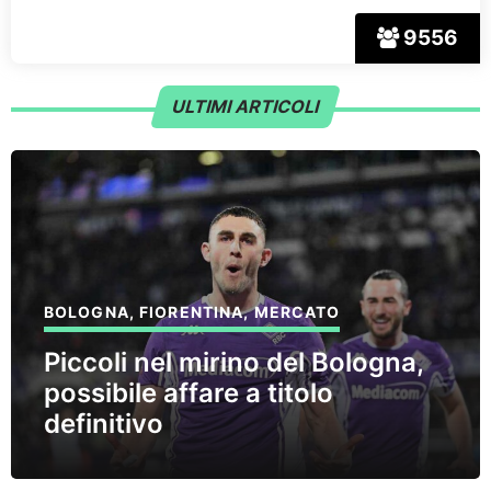
9556
ULTIMI ARTICOLI
BOLOGNA
,
FIORENTINA
,
MERCATO
Piccoli nel mirino del Bologna,
possibile affare a titolo
definitivo