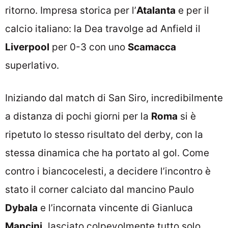
ritorno. Impresa storica per l’
Atalanta
e per il
calcio italiano: la Dea travolge ad Anfield il
Liverpool
per 0-3 con uno
Scamacca
superlativo.
Iniziando dal match di San Siro, incredibilmente
a distanza di pochi giorni per la
Roma
si è
ripetuto lo stesso risultato del derby, con la
stessa dinamica che ha portato al gol. Come
contro i biancocelesti, a decidere l’incontro è
stato il corner calciato dal mancino Paulo
Dybala
e l’incornata vincente di Gianluca
Mancini,
lasciato colpevolmente tutto solo