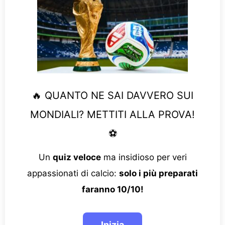
🔥 QUANTO NE SAI DAVVERO SUI
MONDIALI? METTITI ALLA PROVA!
⚽
Un
quiz veloce
ma insidioso per veri
appassionati di calcio:
solo i più preparati
faranno 10/10!