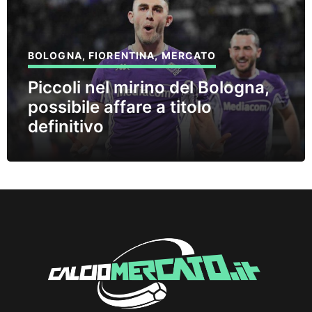
BOLOGNA
,
FIORENTINA
,
MERCATO
Piccoli nel mirino del Bologna,
possibile affare a titolo
definitivo