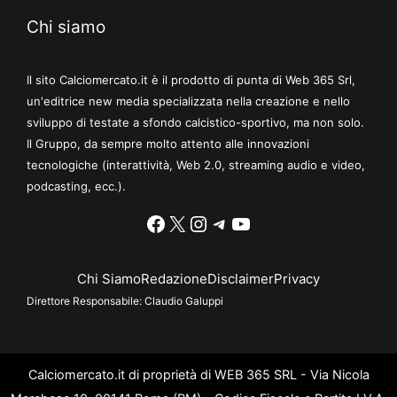
Chi siamo
Il sito Calciomercato.it è il prodotto di punta di Web 365 Srl,
un'editrice new media specializzata nella creazione e nello
sviluppo di testate a sfondo calcistico-sportivo, ma non solo.
Il Gruppo, da sempre molto attento alle innovazioni
tecnologiche (interattività, Web 2.0, streaming audio e video,
podcasting, ecc.).
Facebook
X
Instagram
Telegram
YouTube
Chi Siamo
Redazione
Disclaimer
Privacy
Direttore Responsabile:
Claudio Galuppi
Calciomercato.it di proprietà di WEB 365 SRL - Via Nicola