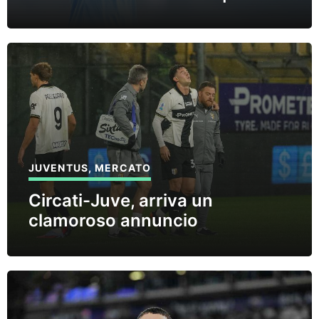
JUVENTUS
,
MERCATO
Circati-Juve, arriva un
clamoroso annuncio