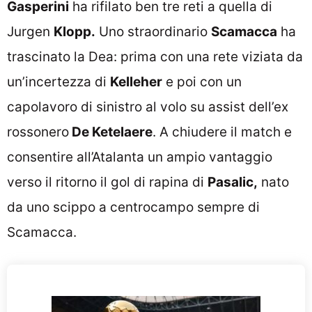
Gasperini
ha rifilato ben tre reti a quella di
Jurgen
Klopp.
Uno straordinario
Scamacca
ha
trascinato la Dea: prima con una rete viziata da
un’incertezza di
Kelleher
e poi con un
capolavoro di sinistro al volo su assist dell’ex
rossonero
De Ketelaere
. A chiudere il match e
consentire all’Atalanta un ampio vantaggio
verso il ritorno il gol di rapina di
Pasalic,
nato
da uno scippo a centrocampo sempre di
Scamacca.