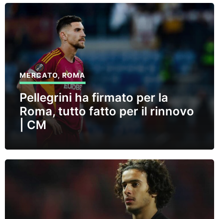
MERCATO
,
ROMA
Pellegrini ha firmato per la
Roma, tutto fatto per il rinnovo
| CM