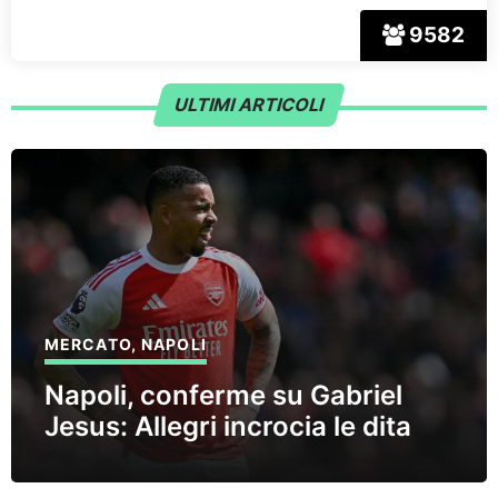
9582
ULTIMI ARTICOLI
MERCATO
,
NAPOLI
Napoli, conferme su Gabriel
Jesus: Allegri incrocia le dita