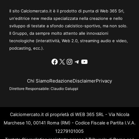
Il sito Calciomercato.it è il prodotto di punta di Web 365 Srl,
un'editrice new media specializzata nella creazione e nello
sviluppo di testate a sfondo calcistico-sportivo, ma non solo.
Il Gruppo, da sempre molto attento alle innovazioni
tecnologiche (interattività, Web 2.0, streaming audio e video,
podcasting, ecc.).
Facebook
X
Instagram
Telegram
YouTube
Chi Siamo
Redazione
Disclaimer
Privacy
Direttore Responsabile:
Claudio Galuppi
Calciomercato.it di proprietà di WEB 365 SRL - Via Nicola
Marchese 10, 00141 Roma (RM) - Codice Fiscale e Partita I.V.A.
12279101005