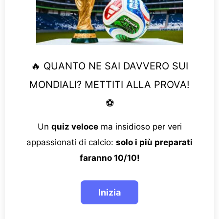
🔥 QUANTO NE SAI DAVVERO SUI
MONDIALI? METTITI ALLA PROVA!
⚽
Un
quiz veloce
ma insidioso per veri
appassionati di calcio:
solo i più preparati
faranno 10/10!