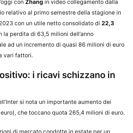
t’oggi con
Zhang
in video collegamento dalla
cio relativo al primo semestre della stagione in
e 2023 con un utile netto consolidato di
22,3
la perdita di 63,5 milioni dell’anno
le ad un incremento di quasi 86 milioni di euro
 vari fattori.
ositivo: i ricavi schizzano in
ll’Inter si nota un importante aumento dei
i euro), che toccano quota 265,4 milioni di euro.
ioni di mercato condotte in estate per un