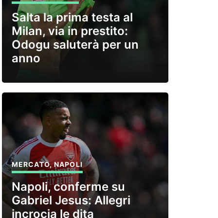
Salta la prima testa al
Milan, via in prestito:
Odogu saluterà per un
anno
MERCATO
,
NAPOLI
Napoli, conferme su
Gabriel Jesus: Allegri
incrocia le dita