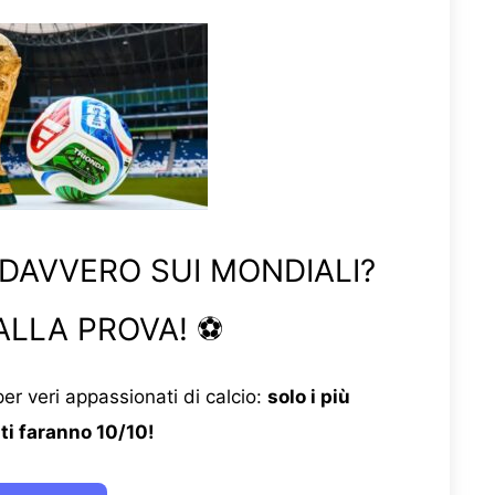
 DAVVERO SUI MONDIALI?
ALLA PROVA! ⚽
er veri appassionati di calcio:
solo i più
ti faranno 10/10!