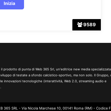
9589
 è il prodotto di punta di Web 365 Srl, un'editrice new media specializzata
sviluppo di testate a sfondo calcistico-sportivo, ma non solo. Il Gruppo, 
le innovazioni tecnologiche (interattività, Web 2.0, streaming audio e
.
WEB 365 SRL - Via Nicola Marchese 10, 00141 Roma (RM) - Codice Fi