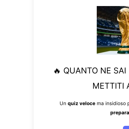
🔥 QUANTO NE SAI
METTITI 
Un
quiz veloce
ma insidioso p
prepara