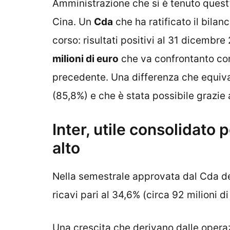
Amministrazione che si è tenuto ques
Cina. Un
Cda
che ha ratificato il bilan
corso: risultati positivi al 31 dicembr
milioni di euro
che va confrontanto con 
precedente. Una differenza che equiva
(85,8%) e che è stata possibile grazie a
Inter, utile consolidato p
alto
Nella semestrale approvata dal Cda de
ricavi pari al 34,6% (circa 92 milioni d
Una crescita che derivano dalle operaz