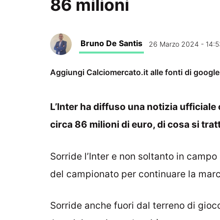
86 milioni
Bruno De Santis
26 Marzo 2024 - 14:5
Aggiungi Calciomercato.it alle fonti di googl
L’Inter ha diffuso una notizia ufficiale
circa 86 milioni di euro, di cosa si trat
Sorride l’Inter e non soltanto in camp
del campionato per continuare la marc
Sorride anche fuori dal terreno di gioc