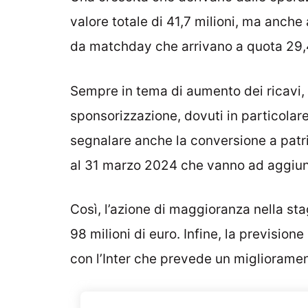
valore totale di 41,7 milioni, ma anche a
da matchday che arrivano a quota 29,4
Sempre in tema di aumento dei ricavi, d
sponsorizzazione, dovuti in particolare
segnalare anche la conversione a patrim
al 31 marzo 2024 che vanno ad aggiung
Così, l’azione di maggioranza nella sta
98 milioni di euro.
Infine, la previsione
con l’Inter che prevede un miglioramen