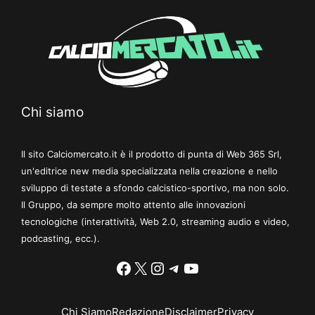
Chi siamo
Il sito Calciomercato.it è il prodotto di punta di Web 365 Srl,
un'editrice new media specializzata nella creazione e nello
sviluppo di testate a sfondo calcistico-sportivo, ma non solo.
Il Gruppo, da sempre molto attento alle innovazioni
tecnologiche (interattività, Web 2.0, streaming audio e video,
podcasting, ecc.).
Facebook
X
Instagram
Telegram
YouTube
Chi Siamo
Redazione
Disclaimer
Privacy