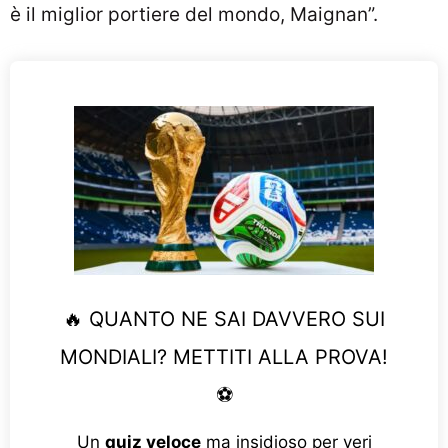
è il miglior portiere del mondo, Maignan”.
🔥 QUANTO NE SAI DAVVERO SUI
MONDIALI? METTITI ALLA PROVA!
⚽
Un
quiz veloce
ma insidioso per veri