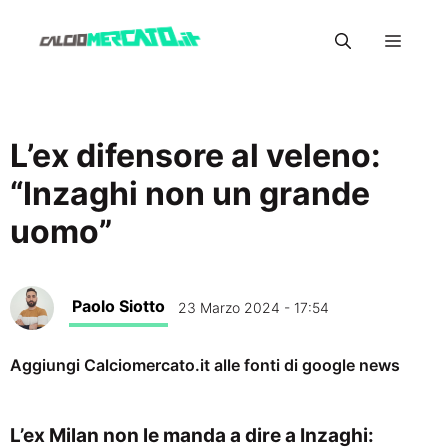
Vai
Menu
al
contenuto
L’ex difensore al veleno:
“Inzaghi non un grande
uomo”
Paolo Siotto
23 Marzo 2024 - 17:54
Aggiungi Calciomercato.it alle fonti di google news
L’ex Milan non le manda a dire a Inzaghi: