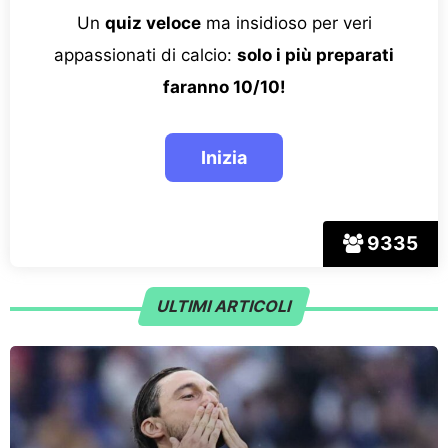
Un
quiz veloce
ma insidioso per veri
appassionati di calcio:
solo i più preparati
faranno 10/10!
9335
ULTIMI ARTICOLI