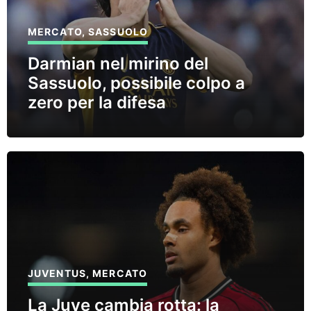
MERCATO
,
SASSUOLO
Darmian nel mirino del
Sassuolo, possibile colpo a
zero per la difesa
JUVENTUS
,
MERCATO
La Juve cambia rotta: la