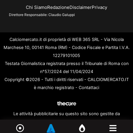
Chi Siamo
Redazione
Disclaimer
Privacy
Direttore Responsabile:
Claudio Galuppi
Calciomercato.it di proprietà di WEB 365 SRL - Via Nicola
Marchese 10, 00141 Roma (RM) - Codice Fiscale e Partita I.V.A.
12279101005
Testata Giornalistica registrata presso il Tribunale di Roma con
n°57/2024 del 11/04/2024
Copyright ©2026 - Tutti i diritti riservati - CALCIOMERCATO.IT
è marchio registrato -
Contattaci
Le attività pubblicitarie su questo sito sono gestite da
theCoreAdv