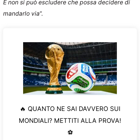
E non si può escludere che possa decidere di
mandarlo via
“.
🔥 QUANTO NE SAI DAVVERO SUI
MONDIALI? METTITI ALLA PROVA!
⚽