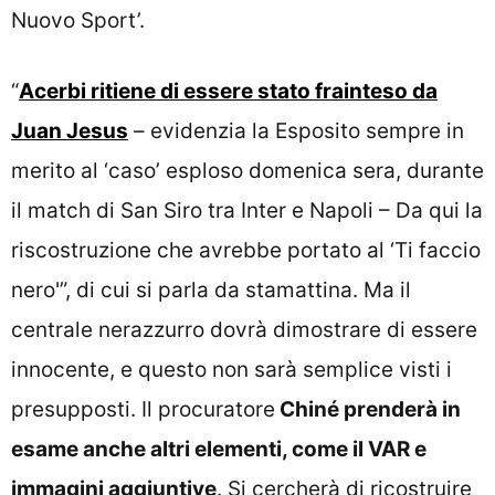
Nuovo Sport’.
“
Acerbi ritiene di essere stato frainteso da
Juan Jesus
– evidenzia la Esposito sempre in
merito al ‘caso’ esploso domenica sera, durante
il match di San Siro tra Inter e Napoli – Da qui la
riscostruzione che avrebbe portato al ‘Ti faccio
nero'”, di cui si parla da stamattina. Ma il
centrale nerazzurro dovrà dimostrare di essere
innocente, e questo non sarà semplice visti i
presupposti. Il procuratore
Chiné prenderà in
esame anche altri elementi, come il VAR e
immagini aggiuntive
. Si cercherà di ricostruire