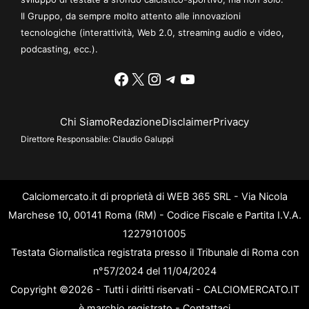
Il Gruppo, da sempre molto attento alle innovazioni
tecnologiche (interattività, Web 2.0, streaming audio e video,
podcasting, ecc.).
Facebook
X
Instagram
Telegram
YouTube
Chi Siamo
Redazione
Disclaimer
Privacy
Direttore Responsabile:
Claudio Galuppi
Calciomercato.it di proprietà di WEB 365 SRL - Via Nicola
Marchese 10, 00141 Roma (RM) - Codice Fiscale e Partita I.V.A.
12279101005
Testata Giornalistica registrata presso il Tribunale di Roma con
n°57/2024 del 11/04/2024
Copyright ©2026 - Tutti i diritti riservati - CALCIOMERCATO.IT
è marchio registrato -
Contattaci