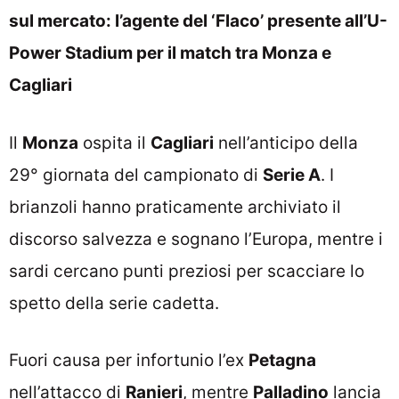
sul mercato: l’agente del ‘Flaco’ presente all’U-
Power Stadium per il match tra Monza e
Cagliari
Il
Monza
ospita il
Cagliari
nell’anticipo della
29° giornata del campionato di
Serie A
. I
brianzoli hanno praticamente archiviato il
discorso salvezza e sognano l’Europa, mentre i
sardi cercano punti preziosi per scacciare lo
spetto della serie cadetta.
Fuori causa per infortunio l’ex
Petagna
nell’attacco di
Ranieri
, mentre
Palladino
lancia