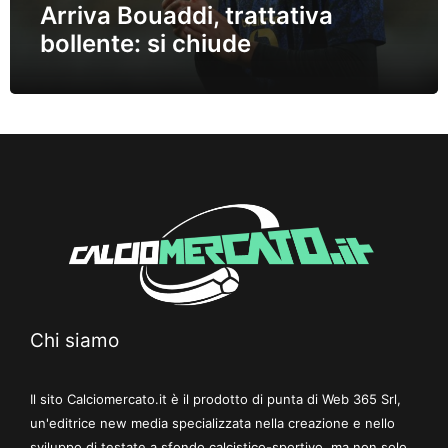
Arriva Bouaddi, trattativa
bollente: si chiude
Chi siamo
Il sito Calciomercato.it è il prodotto di punta di Web 365 Srl,
un'editrice new media specializzata nella creazione e nello
sviluppo di testate a sfondo calcistico-sportivo, ma non solo.