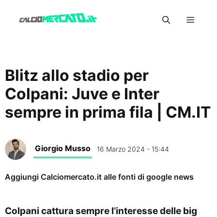
Vai
Menu
al
contenuto
Blitz allo stadio per
Colpani: Juve e Inter
sempre in prima fila | CM.IT
Giorgio Musso
16 Marzo 2024 - 15:44
Aggiungi Calciomercato.it alle fonti di google news
Colpani cattura sempre l’interesse delle big