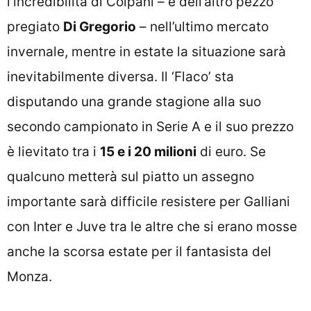
l’incredibilità di Colpani – e dell’altro pezzo
pregiato
Di Gregorio
– nell’ultimo mercato
invernale, mentre in estate la situazione sarà
inevitabilmente diversa. Il ‘Flaco’ sta
disputando una grande stagione alla suo
secondo campionato in Serie A e il suo prezzo
è lievitato tra i
15 e i 20 milioni
di euro. Se
qualcuno metterà sul piatto un assegno
importante sarà difficile resistere per Galliani
con Inter e Juve tra le altre che si erano mosse
anche la scorsa estate per il fantasista del
Monza.