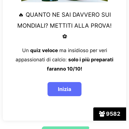
🔥 QUANTO NE SAI DAVVERO SUI
MONDIALI? METTITI ALLA PROVA!
⚽
Un
quiz veloce
ma insidioso per veri
appassionati di calcio:
solo i più preparati
faranno 10/10!
9582