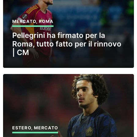
MERCATO
,
ROMA
Pellegrini ha firmato per la
Roma, tutto fatto per il rinnovo
| CM
ESTERO
,
MERCATO