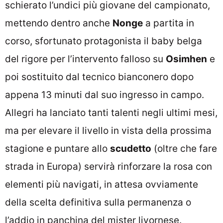
schierato l’undici più giovane del campionato,
mettendo dentro anche
Nonge
a partita in
corso, sfortunato protagonista il baby belga
del rigore per l’intervento falloso su
Osimhen
e
poi sostituito dal tecnico bianconero dopo
appena 13 minuti dal suo ingresso in campo.
Allegri ha lanciato tanti talenti negli ultimi mesi,
ma per elevare il livello in vista della prossima
stagione e puntare allo
scudetto
(oltre che fare
strada in Europa) servirà rinforzare la rosa con
elementi più navigati, in attesa ovviamente
della scelta definitiva sulla permanenza o
l’addio in panchina del mister livornese.