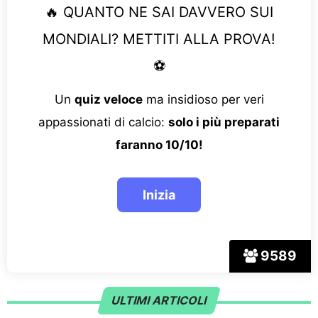
🔥 QUANTO NE SAI DAVVERO SUI
MONDIALI? METTITI ALLA PROVA!
⚽
Un
quiz veloce
ma insidioso per veri
appassionati di calcio:
solo i più preparati
faranno 10/10!
9589
ULTIMI ARTICOLI