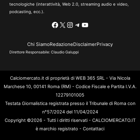
tecnologiche (interattività, Web 2.0, streaming audio e video,
podcasting, ecc.).
Facebook
X
Instagram
Telegram
YouTube
Chi Siamo
Redazione
Disclaimer
Privacy
Direttore Responsabile:
Claudio Galuppi
Calciomercato.it di proprietà di WEB 365 SRL - Via Nicola
Marchese 10, 00141 Roma (RM) - Codice Fiscale e Partita I.V.A.
12279101005
Testata Giornalistica registrata presso il Tribunale di Roma con
n°57/2024 del 11/04/2024
Copyright ©2026 - Tutti i diritti riservati - CALCIOMERCATO.IT
è marchio registrato -
Contattaci