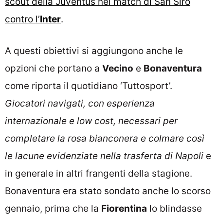
scout della Juventus nel match di San Siro
contro l’
Inter
.
A questi obiettivi si aggiungono anche le
opzioni che portano a
Vecino
e
Bonaventura
come riporta il quotidiano ‘Tuttosport’.
Giocatori navigati, con esperienza
internazionale e low cost, necessari per
completare la rosa bianconera e colmare così
le lacune evidenziate nella trasferta di Napoli
e
in generale in altri frangenti della stagione.
Bonaventura era stato sondato anche lo scorso
gennaio, prima che la
Fiorentina
lo blindasse