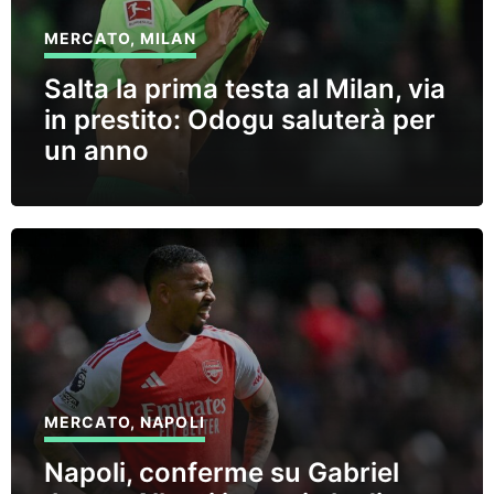
MERCATO
,
MILAN
Salta la prima testa al Milan, via
in prestito: Odogu saluterà per
un anno
MERCATO
,
NAPOLI
Napoli, conferme su Gabriel