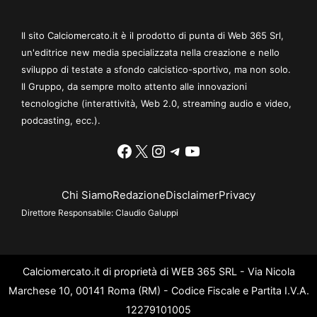
Il sito Calciomercato.it è il prodotto di punta di Web 365 Srl,
un'editrice new media specializzata nella creazione e nello
sviluppo di testate a sfondo calcistico-sportivo, ma non solo.
Il Gruppo, da sempre molto attento alle innovazioni
tecnologiche (interattività, Web 2.0, streaming audio e video,
podcasting, ecc.).
Facebook
X
Instagram
Telegram
YouTube
Chi Siamo
Redazione
Disclaimer
Privacy
Direttore Responsabile:
Claudio Galuppi
Calciomercato.it di proprietà di WEB 365 SRL - Via Nicola
Marchese 10, 00141 Roma (RM) - Codice Fiscale e Partita I.V.A.
12279101005