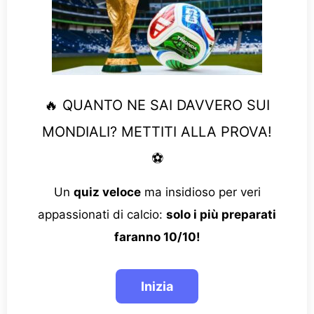
🔥 QUANTO NE SAI DAVVERO SUI
MONDIALI? METTITI ALLA PROVA!
⚽
Un
quiz veloce
ma insidioso per veri
appassionati di calcio:
solo i più preparati
faranno 10/10!