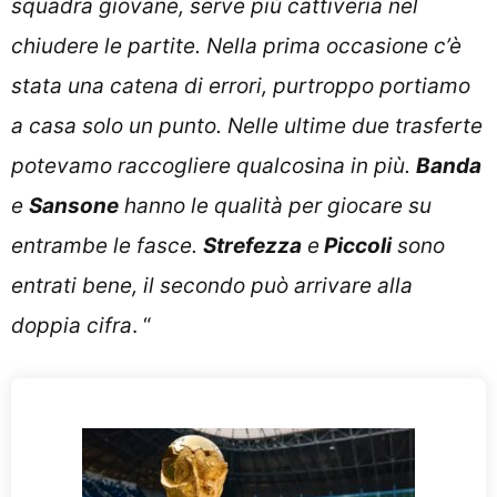
squadra giovane, serve più cattiveria nel
chiudere le partite. Nella prima occasione c’è
stata una catena di errori, purtroppo portiamo
a casa solo un punto. Nelle ultime due trasferte
potevamo raccogliere qualcosina in più.
Banda
e
Sansone
hanno le qualità per giocare su
entrambe le fasce.
Strefezza
e
Piccoli
sono
entrati bene, il secondo può arrivare alla
doppia cifra
. “