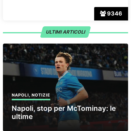
9346
ULTIMI ARTICOLI
NAPOLI
,
NOTIZIE
Napoli, stop per McTominay: le
ultime