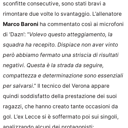
sconfitte consecutive, sono stati bravi a
rimontare due volte lo svantaggio. L’allenatore
Marco Baroni
ha commentato così ai microfoni
di ‘Dazn’: “
Volevo questo atteggiamento, la
squadra ha recepito. Dispiace non aver vinto
però abbiamo fermato una striscia di risultati
negativi. Questa è la strada da seguire,
compattezza e determinazione sono essenziali
per salvarsi
.” Il tecnico del Verona appare
quindi soddisfatto della prestazione dei suoi
ragazzi, che hanno creato tante occasioni da
gol. L’ex Lecce si è soffermato poi sui singoli,
analizzando alcuni dei protagonisti: