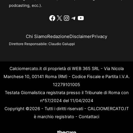
podcasting, ecc.).
Facebook
X
Instagram
Telegram
YouTube
Chi Siamo
Redazione
Disclaimer
Privacy
Direttore Responsabile:
Claudio Galuppi
Calciomercato.it di proprietà di WEB 365 SRL - Via Nicola
Marchese 10, 00141 Roma (RM) - Codice Fiscale e Partita I.V.A.
12279101005
Testata Giornalistica registrata presso il Tribunale di Roma con
n°57/2024 del 11/04/2024
Copyright ©2026 - Tutti i diritti riservati - CALCIOMERCATO.IT
è marchio registrato -
Contattaci