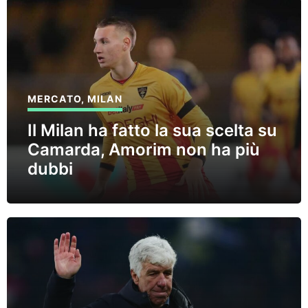
MERCATO
,
MILAN
Il Milan ha fatto la sua scelta su
Camarda, Amorim non ha più
dubbi