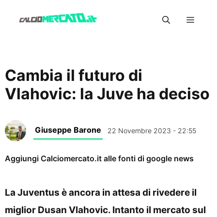
Vai
Menu
al
contenuto
Cambia il futuro di
Vlahovic: la Juve ha deciso
Giuseppe Barone
22 Novembre 2023 - 22:55
Aggiungi Calciomercato.it alle fonti di google news
La Juventus è ancora in attesa di rivedere il
miglior Dusan Vlahovic. Intanto il mercato sul