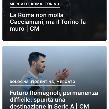
MERCATO
,
ROMA
,
TORINO
La Roma non molla
Cacciamani, ma il Torino fa
muro | CM
BOLOGNA
,
FIORENTINA
,
MERCATO
Futuro Romagnoli, permanenza
difficile: spunta una
destinazione in Serie A | CM