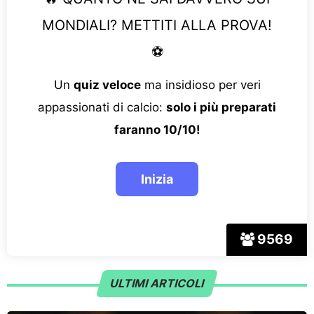
MONDIALI? METTITI ALLA PROVA!
⚽
Un
quiz veloce
ma insidioso per veri
appassionati di calcio:
solo i più preparati
faranno 10/10!
9569
ULTIMI ARTICOLI