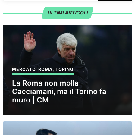
ULTIMI ARTICOLI
MERCATO
,
ROMA
,
TORINO
La Roma non molla
Cacciamani, ma il Torino fa
muro | CM