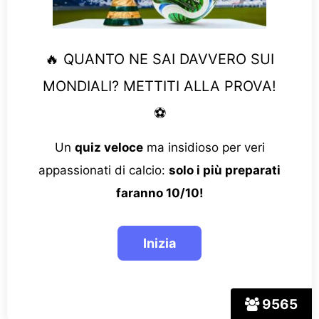
🔥 QUANTO NE SAI DAVVERO SUI
MONDIALI? METTITI ALLA PROVA!
⚽
Un
quiz veloce
ma insidioso per veri
appassionati di calcio:
solo i più preparati
faranno 10/10!
9565