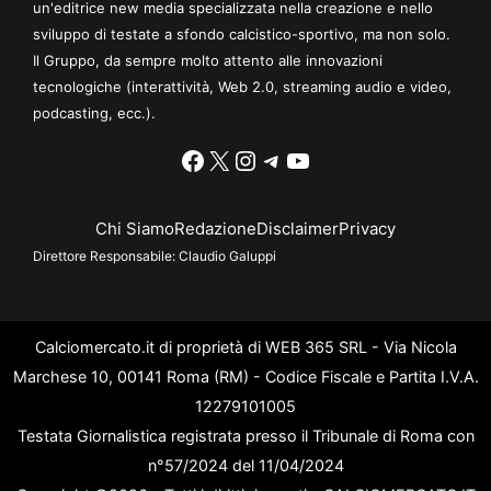
un'editrice new media specializzata nella creazione e nello
sviluppo di testate a sfondo calcistico-sportivo, ma non solo.
Il Gruppo, da sempre molto attento alle innovazioni
tecnologiche (interattività, Web 2.0, streaming audio e video,
podcasting, ecc.).
Facebook
X
Instagram
Telegram
YouTube
Chi Siamo
Redazione
Disclaimer
Privacy
Direttore Responsabile:
Claudio Galuppi
Calciomercato.it di proprietà di WEB 365 SRL - Via Nicola
Marchese 10, 00141 Roma (RM) - Codice Fiscale e Partita I.V.A.
12279101005
Testata Giornalistica registrata presso il Tribunale di Roma con
n°57/2024 del 11/04/2024