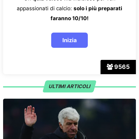
appassionati di calcio:
solo i più preparati
faranno 10/10!
9565
ULTIMI ARTICOLI