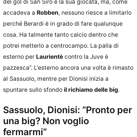
del gol di San Siro è la sua giocata, ma, come
accadeva a
Robben
, nessuno riesce a limitarlo
perché Berardi è in grado di fare qualunque
cosa. Ha talmente tanto calcio dentro che
potrei metterlo a centrocampo. La palla di
esterno per
Laurientè
contro la Juve è
pazzesca”. L’esterno ancora una volta è rimasto
al Sassuolo, mentre per Dionisi inizia a
spuntare sullo sfondo
il richiamo delle
big
.
Sassuolo, Dionisi: “Pronto per
una big? Non voglio
fermarmi”