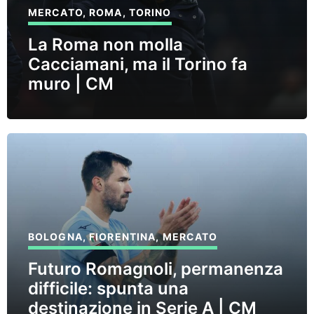
MERCATO
,
ROMA
,
TORINO
La Roma non molla
Cacciamani, ma il Torino fa
muro | CM
BOLOGNA
,
FIORENTINA
,
MERCATO
Futuro Romagnoli, permanenza
difficile: spunta una
destinazione in Serie A | CM