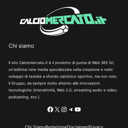
Chi siamo
Il sito Calciomercato.it è il prodotto di punta di Web 365 Srl,
un'editrice new media specializzata nella creazione e nello
sviluppo di testate a sfondo calcistico-sportivo, ma non solo.
Il Gruppo, da sempre molto attento alle innovazioni
tecnologiche (interattività, Web 2.0, streaming audio e video,
podcasting, ecc.).
Facebook
X
Instagram
Telegram
YouTube
Chi Siamo
Redazione
Disclaimer
Privacy