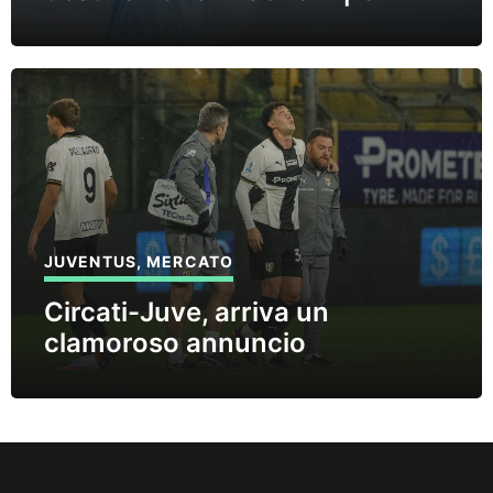
JUVENTUS
,
MERCATO
Circati-Juve, arriva un
clamoroso annuncio