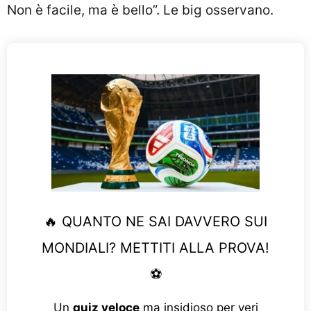
Non è facile, ma è bello”. Le big osservano.
🔥 QUANTO NE SAI DAVVERO SUI
MONDIALI? METTITI ALLA PROVA!
⚽
Un
quiz veloce
ma insidioso per veri