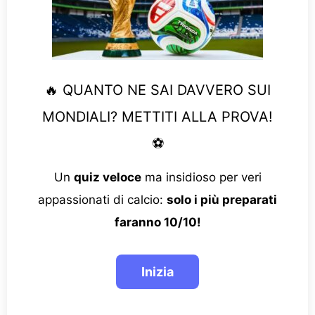
🔥 QUANTO NE SAI DAVVERO SUI
MONDIALI? METTITI ALLA PROVA!
⚽
Un
quiz veloce
ma insidioso per veri
appassionati di calcio:
solo i più preparati
faranno 10/10!