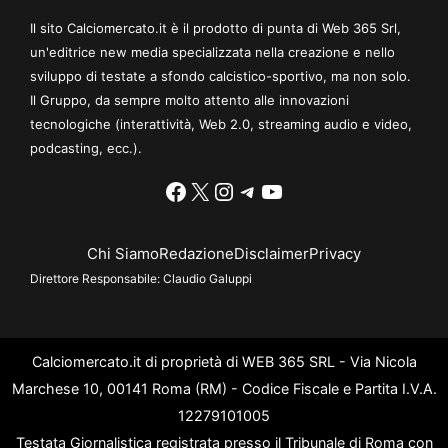
Il sito Calciomercato.it è il prodotto di punta di Web 365 Srl,
un'editrice new media specializzata nella creazione e nello
sviluppo di testate a sfondo calcistico-sportivo, ma non solo.
Il Gruppo, da sempre molto attento alle innovazioni
tecnologiche (interattività, Web 2.0, streaming audio e video,
podcasting, ecc.).
Facebook
X
Instagram
Telegram
YouTube
Chi Siamo
Redazione
Disclaimer
Privacy
Direttore Responsabile:
Claudio Galuppi
Calciomercato.it di proprietà di WEB 365 SRL - Via Nicola
Marchese 10, 00141 Roma (RM) - Codice Fiscale e Partita I.V.A.
12279101005
Testata Giornalistica registrata presso il Tribunale di Roma con