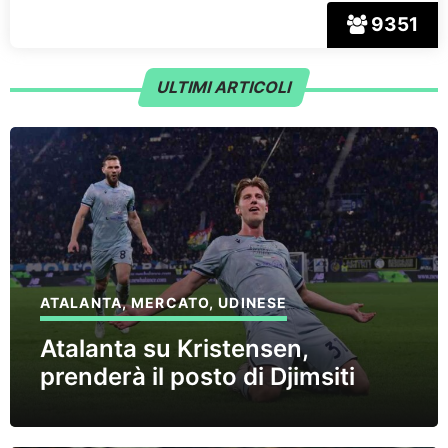
9351
ULTIMI ARTICOLI
ATALANTA
,
MERCATO
,
UDINESE
Atalanta su Kristensen,
prenderà il posto di Djimsiti