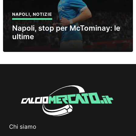
NAPOLI
,
NOTIZIE
Napoli, stop per McTominay: le
ultime
Chi siamo