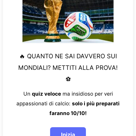
🔥 QUANTO NE SAI DAVVERO SUI
MONDIALI? METTITI ALLA PROVA!
⚽
Un
quiz veloce
ma insidioso per veri
appassionati di calcio:
solo i più preparati
faranno 10/10!