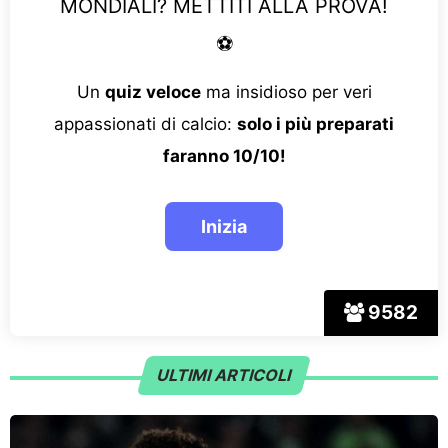
MONDIALI? METTITI ALLA PROVA!
⚽
Un
quiz veloce
ma insidioso per veri
appassionati di calcio:
solo i più preparati
faranno 10/10!
9582
ULTIMI ARTICOLI