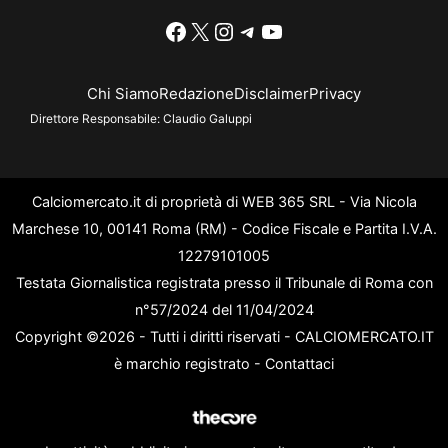
Facebook
X
Instagram
Telegram
YouTube
Chi Siamo
Redazione
Disclaimer
Privacy
Direttore Responsabile:
Claudio Galuppi
Calciomercato.it di proprietà di WEB 365 SRL - Via Nicola
Marchese 10, 00141 Roma (RM) - Codice Fiscale e Partita I.V.A.
12279101005
Testata Giornalistica registrata presso il Tribunale di Roma con
n°57/2024 del 11/04/2024
Copyright ©2026 - Tutti i diritti riservati - CALCIOMERCATO.IT
è marchio registrato -
Contattaci