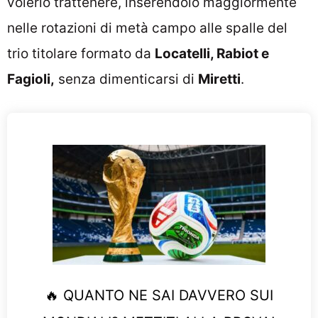
volerlo trattenere, inserendolo maggiormente
nelle rotazioni di metà campo alle spalle del
trio titolare formato da
Locatelli, Rabiot e
Fagioli,
senza dimenticarsi di
Miretti
.
🔥 QUANTO NE SAI DAVVERO SUI