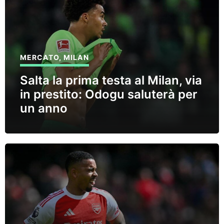
MERCATO
,
MILAN
Salta la prima testa al Milan, via
in prestito: Odogu saluterà per
un anno