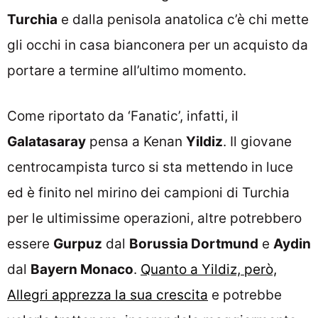
Turchia
e dalla penisola anatolica c’è chi mette
gli occhi in casa bianconera per un acquisto da
portare a termine all’ultimo momento.
Come riportato da ‘Fanatic’, infatti, il
Galatasaray
pensa a Kenan
Yildiz
. Il giovane
centrocampista turco si sta mettendo in luce
ed è finito nel mirino dei campioni di Turchia
per le ultimissime operazioni, altre potrebbero
essere
Gurpuz
dal
Borussia Dortmund
e
Aydin
dal
Bayern Monaco
.
Quanto a Yildiz, però,
Allegri apprezza la sua crescita
e potrebbe