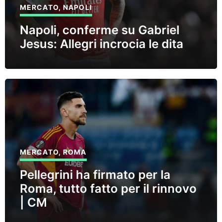
MERCATO
,
NAPOLI
Napoli, conferme su Gabriel
Jesus: Allegri incrocia le dita
MERCATO
,
ROMA
Pellegrini ha firmato per la
Roma, tutto fatto per il rinnovo
| CM