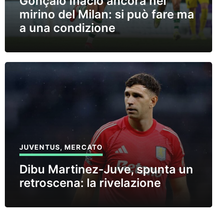
Gonçalo Inacio ancora nel
mirino del Milan: si può fare ma
a una condizione
JUVENTUS
,
MERCATO
Dibu Martinez-Juve, spunta un
retroscena: la rivelazione