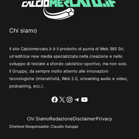
Chi siamo
Il sito Calciomercato.it è il prodotto di punta di Web 365 Srl,
un'editrice new media specializzata nella creazione e nello
sviluppo di testate a sfondo calcistico-sportivo, ma non solo.
Il Gruppo, da sempre molto attento alle innovazioni
tecnologiche (interattività, Web 2.0, streaming audio e video,
podcasting, ecc.).
Facebook
X
Instagram
Telegram
YouTube
Chi Siamo
Redazione
Disclaimer
Privacy
Direttore Responsabile:
Claudio Galuppi