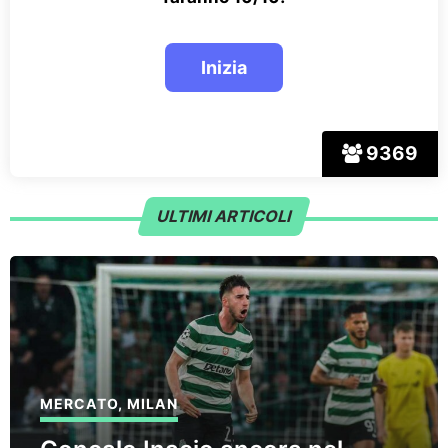
9369
ULTIMI ARTICOLI
MERCATO
,
MILAN