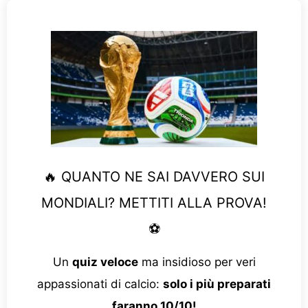
🔥 QUANTO NE SAI DAVVERO SUI
MONDIALI? METTITI ALLA PROVA!
⚽
Un
quiz veloce
ma insidioso per veri
appassionati di calcio:
solo i più preparati
faranno 10/10!