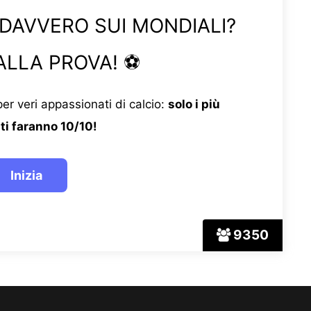
 DAVVERO SUI MONDIALI?
ALLA PROVA! ⚽
er veri appassionati di calcio:
solo i più
ti faranno 10/10!
9350