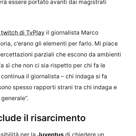
vrà essere portato avanti dai magistrati
 twitch di TvPlay
il giornalista Marco
oria, c’erano gli elementi per farlo. Mi piace
tercettazioni parziali che escono da ambienti
fa sì che non ci sia rispetto per chi fa le
continua il giornalista – chi indaga si fa
 sono spesso rapporti strani tra chi indaga e
n generale”.
lude il risarcimento
sibilità per la
Juventus
di chiedere un