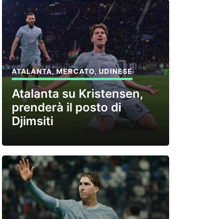
ATALANTA
,
MERCATO
,
UDINESE
Atalanta su Kristensen,
prenderà il posto di
Djimsiti