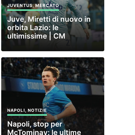
JUVENTUS
,
MERCATO
Juve, Miretti di nuovo in
orbita Lazio: le
ultimissime | CM
NAPOLI
,
NOTIZIE
Napoli, stop per
McTominay: le ultime