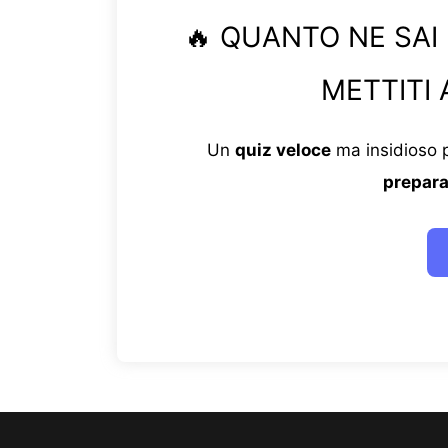
🔥 QUANTO NE SAI
METTITI 
Un
quiz veloce
ma insidioso p
prepara