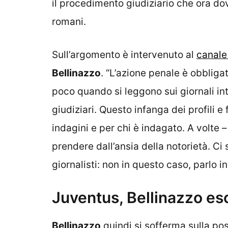
il procedimento giudiziario che ora do
romani.
Sull’argomento è intervenuto al
canale
Bellinazzo
. “L’azione penale è obbligat
poco quando si leggono sui giornali in
giudiziari. Questo infanga dei profili e 
indagini e per chi è indagato. A volte – 
prendere dall’ansia della notorietà. Ci
giornalisti: non in questo caso, parlo i
Juventus, Bellinazzo esc
Bellinazzo
quindi si sofferma sulla pos