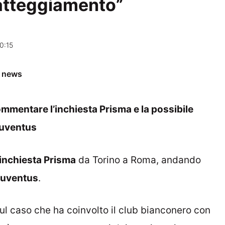
patteggiamento”
0:15
e news
mmentare l’inchiesta Prisma e la possibile
 Juventus
‘inchiesta Prisma
da Torino a Roma, andando
uventus
.
 sul caso che ha coinvolto il club bianconero con