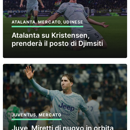
ATALANTA
,
MERCATO
,
UDINESE
Atalanta su Kristensen,
prenderà il posto di Djimsiti
JUVENTUS
,
MERCATO
Juve, Miretti di nuovo in orbita