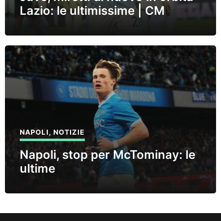
Lazio: le ultimissime | CM
NAPOLI
,
NOTIZIE
Napoli, stop per McTominay: le
ultime