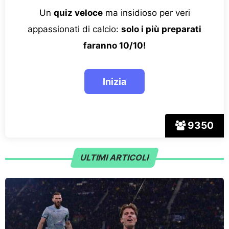
Un
quiz veloce
ma insidioso per veri
appassionati di calcio:
solo i più preparati
faranno 10/10!
9350
ULTIMI ARTICOLI