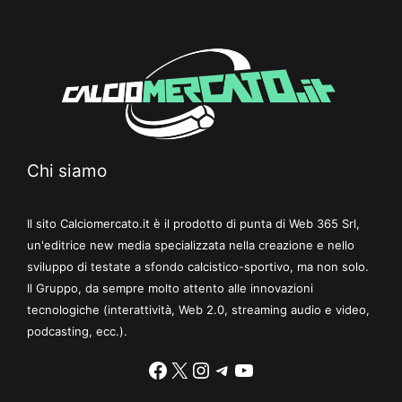
Chi siamo
Il sito Calciomercato.it è il prodotto di punta di Web 365 Srl,
un'editrice new media specializzata nella creazione e nello
sviluppo di testate a sfondo calcistico-sportivo, ma non solo.
Il Gruppo, da sempre molto attento alle innovazioni
tecnologiche (interattività, Web 2.0, streaming audio e video,
podcasting, ecc.).
Facebook
X
Instagram
Telegram
YouTube