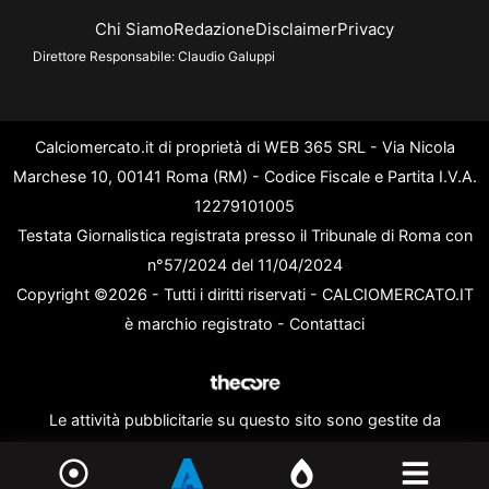
Chi Siamo
Redazione
Disclaimer
Privacy
Direttore Responsabile:
Claudio Galuppi
Calciomercato.it di proprietà di WEB 365 SRL - Via Nicola
Marchese 10, 00141 Roma (RM) - Codice Fiscale e Partita I.V.A.
12279101005
Testata Giornalistica registrata presso il Tribunale di Roma con
n°57/2024 del 11/04/2024
Copyright ©2026 - Tutti i diritti riservati - CALCIOMERCATO.IT
è marchio registrato -
Contattaci
Le attività pubblicitarie su questo sito sono gestite da
theCoreAdv