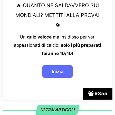
🔥 QUANTO NE SAI DAVVERO SUI
MONDIALI? METTITI ALLA PROVA!
⚽
Un
quiz veloce
ma insidioso per veri
appassionati di calcio:
solo i più preparati
faranno 10/10!
9355
ULTIMI ARTICOLI