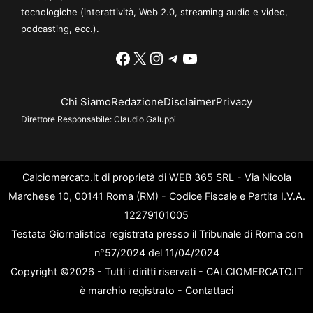
tecnologiche (interattività, Web 2.0, streaming audio e video,
podcasting, ecc.).
Facebook
X
Instagram
Telegram
YouTube
Chi Siamo
Redazione
Disclaimer
Privacy
Direttore Responsabile:
Claudio Galuppi
Calciomercato.it di proprietà di WEB 365 SRL - Via Nicola
Marchese 10, 00141 Roma (RM) - Codice Fiscale e Partita I.V.A.
12279101005
Testata Giornalistica registrata presso il Tribunale di Roma con
n°57/2024 del 11/04/2024
Copyright ©2026 - Tutti i diritti riservati - CALCIOMERCATO.IT
è marchio registrato -
Contattaci