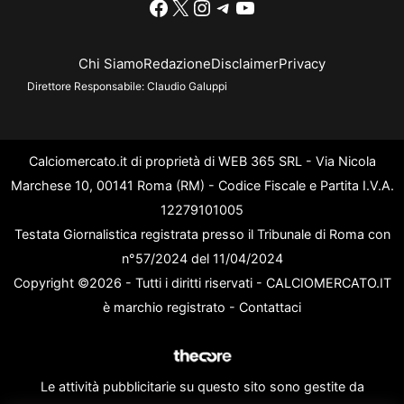
Facebook
X
Instagram
Telegram
YouTube
Chi Siamo
Redazione
Disclaimer
Privacy
Direttore Responsabile:
Claudio Galuppi
Calciomercato.it di proprietà di WEB 365 SRL - Via Nicola
Marchese 10, 00141 Roma (RM) - Codice Fiscale e Partita I.V.A.
12279101005
Testata Giornalistica registrata presso il Tribunale di Roma con
n°57/2024 del 11/04/2024
Copyright ©2026 - Tutti i diritti riservati - CALCIOMERCATO.IT
è marchio registrato -
Contattaci
Le attività pubblicitarie su questo sito sono gestite da