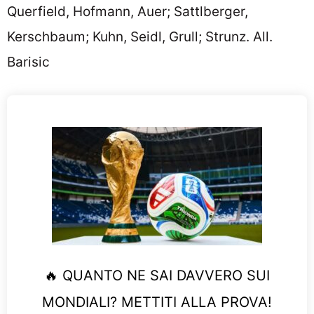
Querfield, Hofmann, Auer; Sattlberger,
Kerschbaum; Kuhn, Seidl, Grull; Strunz. All.
Barisic
🔥 QUANTO NE SAI DAVVERO SUI
MONDIALI? METTITI ALLA PROVA!