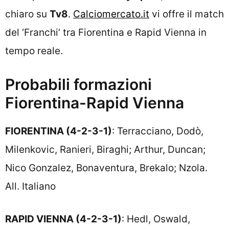
chiaro su
Tv8
.
Calciomercato.it
vi offre il match
del ‘Franchi’ tra Fiorentina e Rapid Vienna in
tempo reale.
Probabili formazioni
Fiorentina-Rapid Vienna
FIORENTINA (4-2-3-1)
: Terracciano, Dodò,
Milenkovic, Ranieri, Biraghi; Arthur, Duncan;
Nico Gonzalez, Bonaventura, Brekalo; Nzola.
All. Italiano
RAPID VIENNA (4-2-3-1)
: Hedl, Oswald,