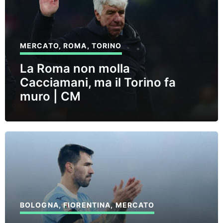
MERCATO
,
ROMA
,
TORINO
La Roma non molla
Cacciamani, ma il Torino fa
muro | CM
BOLOGNA
,
FIORENTINA
,
MERCATO