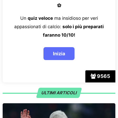
⚽
Un
quiz veloce
ma insidioso per veri
appassionati di calcio:
solo i più preparati
faranno 10/10!
9565
ULTIMI ARTICOLI