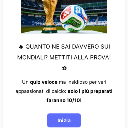
🔥 QUANTO NE SAI DAVVERO SUI
MONDIALI? METTITI ALLA PROVA!
⚽
Un
quiz veloce
ma insidioso per veri
appassionati di calcio:
solo i più preparati
faranno 10/10!