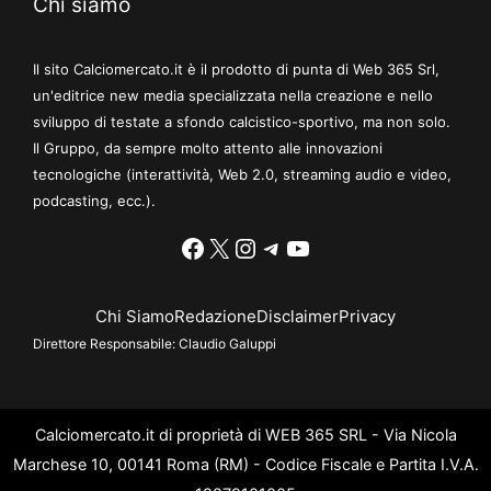
Chi siamo
Il sito Calciomercato.it è il prodotto di punta di Web 365 Srl,
un'editrice new media specializzata nella creazione e nello
sviluppo di testate a sfondo calcistico-sportivo, ma non solo.
Il Gruppo, da sempre molto attento alle innovazioni
tecnologiche (interattività, Web 2.0, streaming audio e video,
podcasting, ecc.).
Facebook
X
Instagram
Telegram
YouTube
Chi Siamo
Redazione
Disclaimer
Privacy
Direttore Responsabile:
Claudio Galuppi
Calciomercato.it di proprietà di WEB 365 SRL - Via Nicola
Marchese 10, 00141 Roma (RM) - Codice Fiscale e Partita I.V.A.