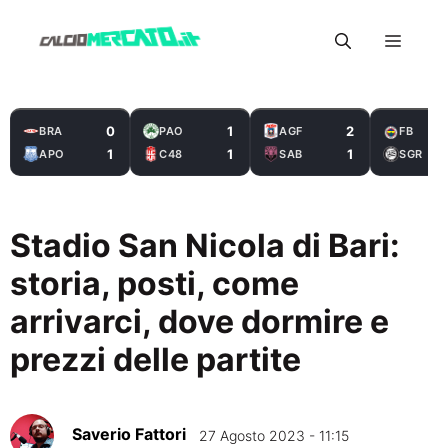
Vai
Menu
al
contenuto
0
1
2
BRA
PAO
AGF
FB
1
1
1
APO
C48
SAB
SGR
Stadio San Nicola di Bari:
storia, posti, come
arrivarci, dove dormire e
prezzi delle partite
Saverio Fattori
27 Agosto 2023 - 11:15