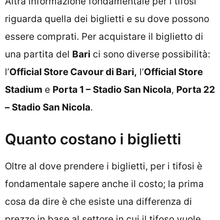
Altra informazione fondamentale per i tifosi
riguarda quella dei biglietti e su dove possono
essere comprati. Per acquistare il biglietto di
una partita del
Bari
ci sono diverse possibilità:
l’
Official Store Cavour di Bari,
l’
Official Store
Stadium
e
Porta 1 – Stadio San Nicola
,
Porta 22
– Stadio San Nicola
.
Quanto costano i biglietti
Oltre al dove prendere i biglietti, per i tifosi è
fondamentale sapere anche il costo; la prima
cosa da dire è che esiste una differenza di
prezzo in base al settore in cui il tifoso vuole