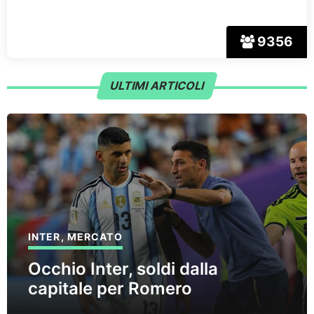
9356
ULTIMI ARTICOLI
INTER
,
MERCATO
Occhio Inter, soldi dalla
capitale per Romero