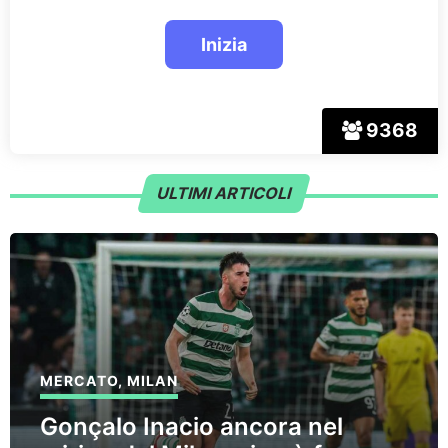
9368
ULTIMI ARTICOLI
MERCATO
,
MILAN
Gonçalo Inacio ancora nel