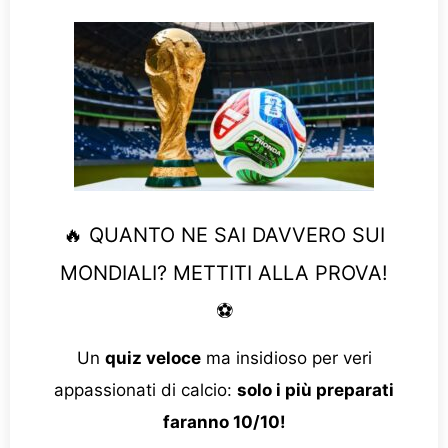
🔥 QUANTO NE SAI DAVVERO SUI
MONDIALI? METTITI ALLA PROVA!
⚽
Un
quiz veloce
ma insidioso per veri
appassionati di calcio:
solo i più preparati
faranno 10/10!