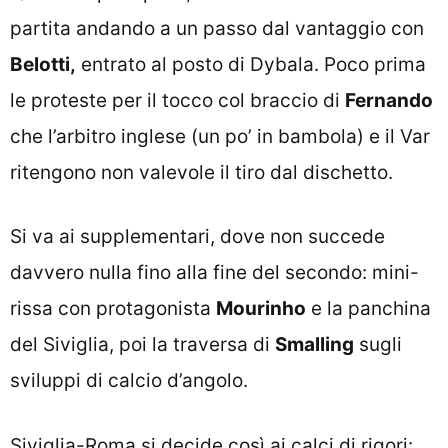
partita andando a un passo dal vantaggio con
Belotti,
entrato al posto di Dybala. Poco prima
le proteste per il tocco col braccio di
Fernando
che l’arbitro inglese (un po’ in bambola) e il Var
ritengono non valevole il tiro dal dischetto.
Si va ai supplementari, dove non succede
davvero nulla fino alla fine del secondo: mini-
rissa con protagonista
Mourinho
e la panchina
del Siviglia, poi la traversa di
Smalling
sugli
sviluppi di calcio d’angolo.
Siviglia-Roma si decide così ai calci di rigori: