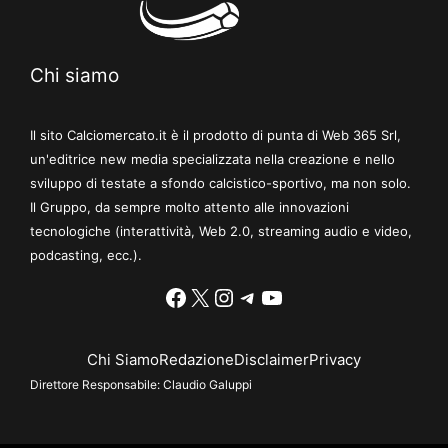
Chi siamo
Il sito Calciomercato.it è il prodotto di punta di Web 365 Srl,
un'editrice new media specializzata nella creazione e nello
sviluppo di testate a sfondo calcistico-sportivo, ma non solo.
Il Gruppo, da sempre molto attento alle innovazioni
tecnologiche (interattività, Web 2.0, streaming audio e video,
podcasting, ecc.).
Facebook
X
Instagram
Telegram
YouTube
Chi Siamo
Redazione
Disclaimer
Privacy
Direttore Responsabile:
Claudio Galuppi