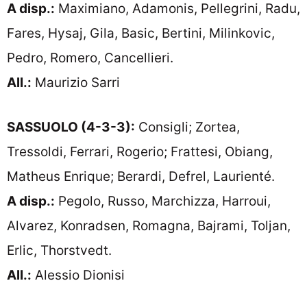
A disp.:
Maximiano, Adamonis, Pellegrini, Radu,
Fares, Hysaj, Gila, Basic, Bertini, Milinkovic,
Pedro, Romero, Cancellieri.
All.:
Maurizio Sarri
SASSUOLO (4-3-3):
Consigli; Zortea,
Tressoldi, Ferrari, Rogerio; Frattesi, Obiang,
Matheus Enrique; Berardi, Defrel, Laurienté.
A disp.:
Pegolo, Russo, Marchizza, Harroui,
Alvarez, Konradsen, Romagna, Bajrami, Toljan,
Erlic, Thorstvedt.
All.:
Alessio Dionisi