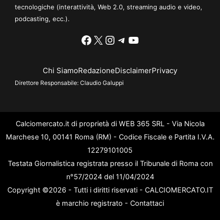
tecnologiche (interattività, Web 2.0, streaming audio e video,
podcasting, ecc.).
Facebook
X
Instagram
Telegram
YouTube
Chi Siamo
Redazione
Disclaimer
Privacy
Direttore Responsabile:
Claudio Galuppi
Calciomercato.it di proprietà di WEB 365 SRL - Via Nicola
Marchese 10, 00141 Roma (RM) - Codice Fiscale e Partita I.V.A.
12279101005
Testata Giornalistica registrata presso il Tribunale di Roma con
n°57/2024 del 11/04/2024
Copyright ©2026 - Tutti i diritti riservati - CALCIOMERCATO.IT
è marchio registrato -
Contattaci