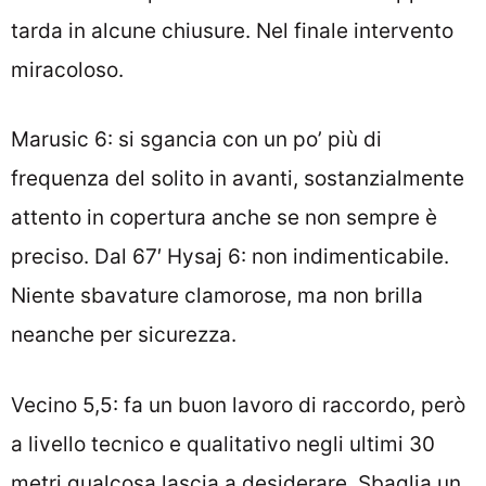
tarda in alcune chiusure. Nel finale intervento
miracoloso.
Marusic 6: si sgancia con un po’ più di
frequenza del solito in avanti, sostanzialmente
attento in copertura anche se non sempre è
preciso. Dal 67′ Hysaj 6: non indimenticabile.
Niente sbavature clamorose, ma non brilla
neanche per sicurezza.
Vecino 5,5: fa un buon lavoro di raccordo, però
a livello tecnico e qualitativo negli ultimi 30
metri qualcosa lascia a desiderare. Sbaglia un