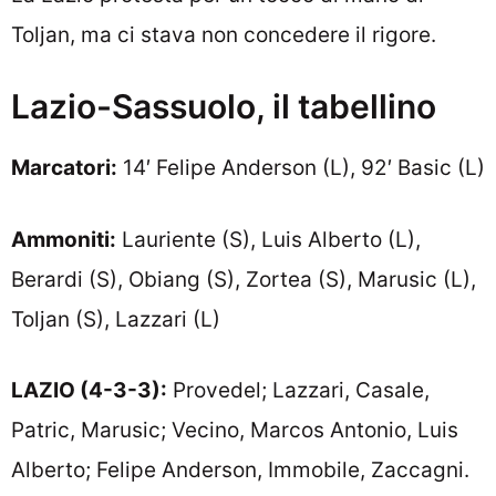
Toljan, ma ci stava non concedere il rigore.
Lazio-Sassuolo, il tabellino
Marcatori:
14′ Felipe Anderson (L), 92′ Basic (L)
Ammoniti:
Lauriente (S), Luis Alberto (L),
Berardi (S), Obiang (S), Zortea (S), Marusic (L),
Toljan (S), Lazzari (L)
LAZIO (4-3-3):
Provedel; Lazzari, Casale,
Patric, Marusic; Vecino, Marcos Antonio, Luis
Alberto; Felipe Anderson, Immobile, Zaccagni.