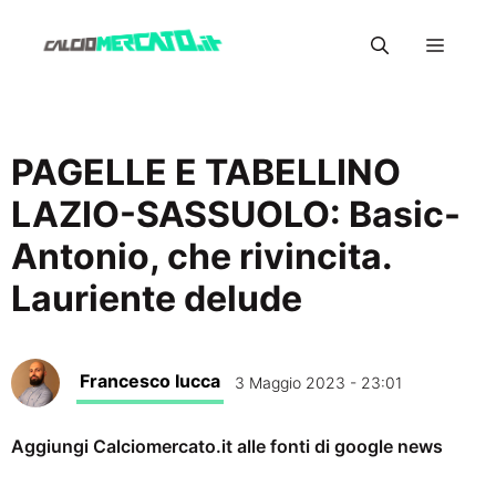
Vai
Menu
al
contenuto
PAGELLE E TABELLINO
LAZIO-SASSUOLO: Basic-
Antonio, che rivincita.
Lauriente delude
Francesco Iucca
3 Maggio 2023 - 23:01
Aggiungi Calciomercato.it alle fonti di google news