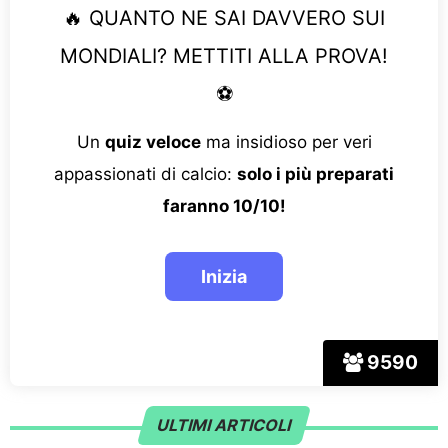
🔥 QUANTO NE SAI DAVVERO SUI
MONDIALI? METTITI ALLA PROVA!
⚽
Un
quiz veloce
ma insidioso per veri
appassionati di calcio:
solo i più preparati
faranno 10/10!
9590
ULTIMI ARTICOLI