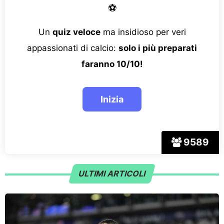
⚽
Un
quiz veloce
ma insidioso per veri
appassionati di calcio:
solo i più preparati
faranno 10/10!
9589
ULTIMI ARTICOLI