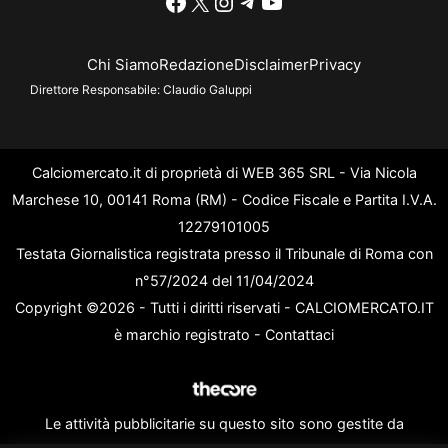
Facebook
X
Instagram
Telegram
YouTube
Chi Siamo
Redazione
Disclaimer
Privacy
Direttore Responsabile:
Claudio Galuppi
Calciomercato.it di proprietà di WEB 365 SRL - Via Nicola
Marchese 10, 00141 Roma (RM) - Codice Fiscale e Partita I.V.A.
12279101005
Testata Giornalistica registrata presso il Tribunale di Roma con
n°57/2024 del 11/04/2024
Copyright ©2026 - Tutti i diritti riservati - CALCIOMERCATO.IT
è marchio registrato -
Contattaci
Le attività pubblicitarie su questo sito sono gestite da