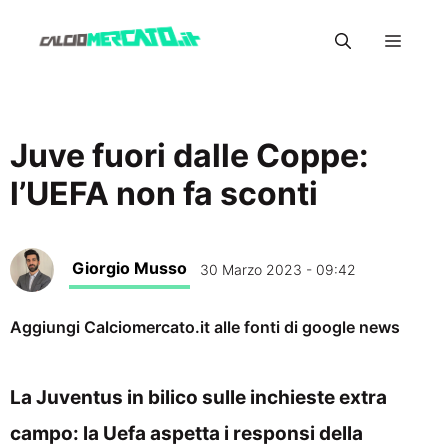
Vai
Menu
al
contenuto
Juve fuori dalle Coppe:
l’UEFA non fa sconti
Giorgio Musso
30 Marzo 2023 - 09:42
Aggiungi Calciomercato.it alle fonti di google news
La Juventus in bilico sulle inchieste extra
campo: la Uefa aspetta i responsi della