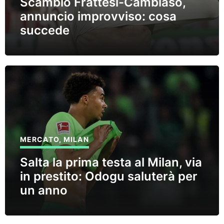
Scambio Frattesi-Cambiaso,
annuncio improvviso: cosa
succede
MERCATO
,
MILAN
Salta la prima testa al Milan, via
in prestito: Odogu saluterà per
un anno