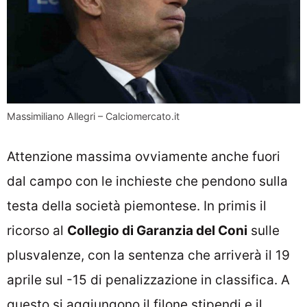
Massimiliano Allegri – Calciomercato.it
Attenzione massima ovviamente anche fuori
dal campo con le inchieste che pendono sulla
testa della società piemontese. In primis il
ricorso al
Collegio di Garanzia del Coni
sulle
plusvalenze, con la sentenza che arriverà il 19
aprile sul -15 di penalizzazione in classifica. A
questo si aggiungono il filone stipendi e il