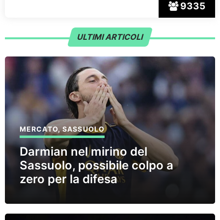
9335
ULTIMI ARTICOLI
MERCATO
,
SASSUOLO
Darmian nel mirino del
Sassuolo, possibile colpo a
zero per la difesa