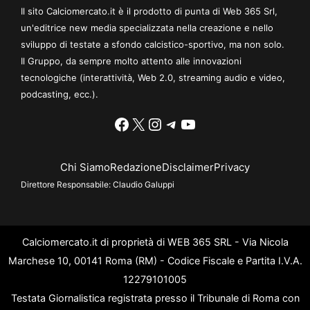
Il sito Calciomercato.it è il prodotto di punta di Web 365 Srl,
un'editrice new media specializzata nella creazione e nello
sviluppo di testate a sfondo calcistico-sportivo, ma non solo.
Il Gruppo, da sempre molto attento alle innovazioni
tecnologiche (interattività, Web 2.0, streaming audio e video,
podcasting, ecc.).
Facebook
X
Instagram
Telegram
YouTube
Chi Siamo
Redazione
Disclaimer
Privacy
Direttore Responsabile:
Claudio Galuppi
Calciomercato.it di proprietà di WEB 365 SRL - Via Nicola
Marchese 10, 00141 Roma (RM) - Codice Fiscale e Partita I.V.A.
12279101005
Testata Giornalistica registrata presso il Tribunale di Roma con