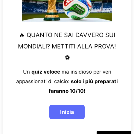
🔥 QUANTO NE SAI DAVVERO SUI
MONDIALI? METTITI ALLA PROVA!
⚽
Un
quiz veloce
ma insidioso per veri
appassionati di calcio:
solo i più preparati
faranno 10/10!