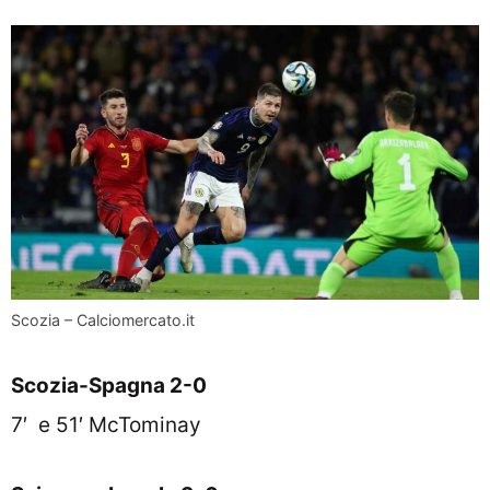
Scozia – Calciomercato.it
Scozia-Spagna 2-0
7′ e 51′ McTominay