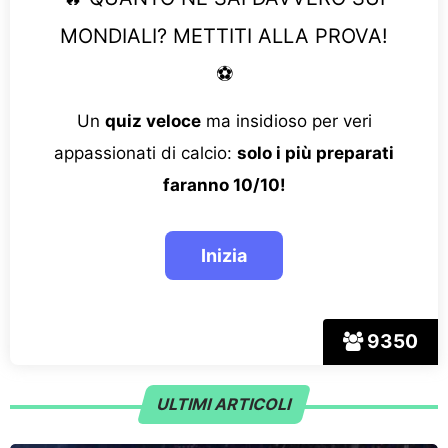
MONDIALI? METTITI ALLA PROVA!
⚽
Un
quiz veloce
ma insidioso per veri
appassionati di calcio:
solo i più preparati
faranno 10/10!
9350
ULTIMI ARTICOLI