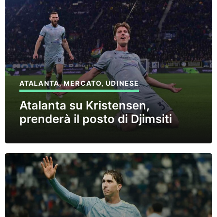
ATALANTA
,
MERCATO
,
UDINESE
Atalanta su Kristensen,
prenderà il posto di Djimsiti