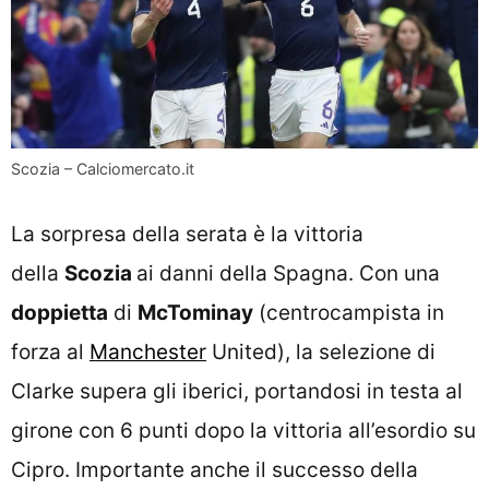
Scozia – Calciomercato.it
La sorpresa della serata è la vittoria
della
Scozia
ai danni della Spagna. Con una
doppietta
di
McTominay
(centrocampista in
forza al
Manchester
United), la selezione di
Clarke supera gli iberici, portandosi in testa al
girone con 6 punti dopo la vittoria all’esordio su
Cipro. Importante anche il successo della