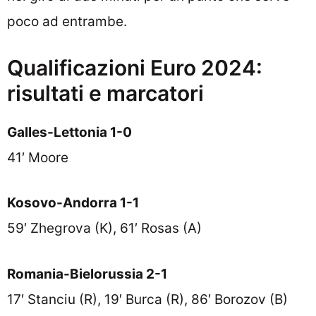
poco ad entrambe.
Qualificazioni Euro 2024:
risultati e marcatori
Galles-Lettonia 1-0
41′ Moore
Kosovo-Andorra 1-1
59′ Zhegrova (K), 61′ Rosas (A)
Romania-Bielorussia 2-1
17′ Stanciu (R), 19′ Burca (R), 86′ Borozov (B)