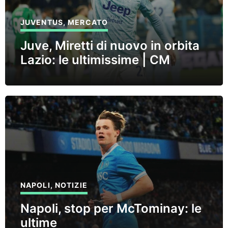
JUVENTUS
,
MERCATO
Juve, Miretti di nuovo in orbita
Lazio: le ultimissime | CM
NAPOLI
,
NOTIZIE
Napoli, stop per McTominay: le
ultime