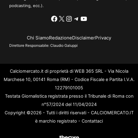
podcasting, ecc.).
Facebook
X
Instagram
Telegram
YouTube
Chi Siamo
Redazione
Disclaimer
Privacy
Direttore Responsabile:
Claudio Galuppi
Calciomercato.it di proprietà di WEB 365 SRL - Via Nicola
Marchese 10, 00141 Roma (RM) - Codice Fiscale e Partita I.V.A.
12279101005
Testata Giornalistica registrata presso il Tribunale di Roma con
n°57/2024 del 11/04/2024
Copyright ©2026 - Tutti i diritti riservati - CALCIOMERCATO.IT
è marchio registrato -
Contattaci