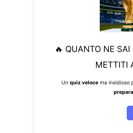
🔥 QUANTO NE SAI
METTITI 
Un
quiz veloce
ma insidioso p
prepara