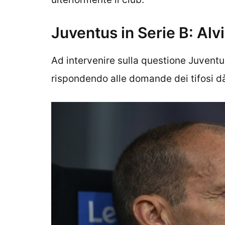
Juventus in Serie B: Alv
Ad intervenire sulla questione Juvent
rispondendo alle domande dei tifosi dà 