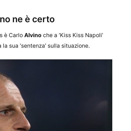
ino ne è certo
us è Carlo
Alvino
che a ‘Kiss Kiss Napoli’
la sua ‘sentenza’ sulla situazione.