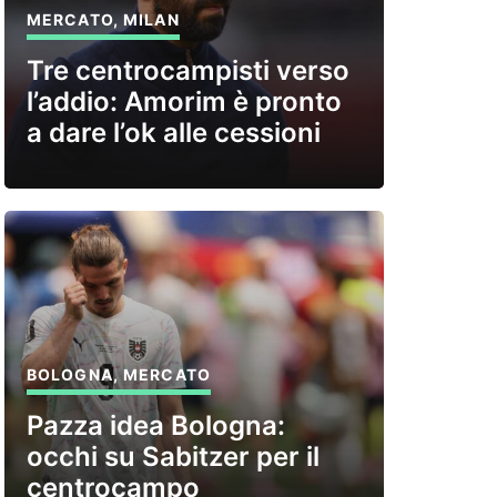
MERCATO
,
MILAN
Tre centrocampisti verso
l’addio: Amorim è pronto
a dare l’ok alle cessioni
BOLOGNA
,
MERCATO
Pazza idea Bologna:
occhi su Sabitzer per il
centrocampo