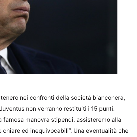
 tenero nei confronti della società bianconera,
 Juventus non verranno restituiti i 15 punti.
la famosa manovra stipendi, assisteremo alla
 chiare ed inequivocabili”. Una eventualità che