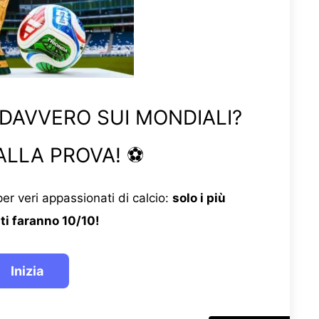
 DAVVERO SUI MONDIALI?
ALLA PROVA! ⚽
er veri appassionati di calcio:
solo i più
ti faranno 10/10!