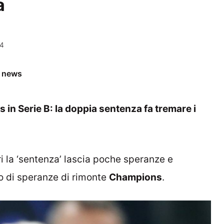
a
14
e news
in Serie B: la doppia sentenza fa tremare i
ri la ‘sentenza’ lascia poche speranze e
o di speranze di rimonte
Champions
.