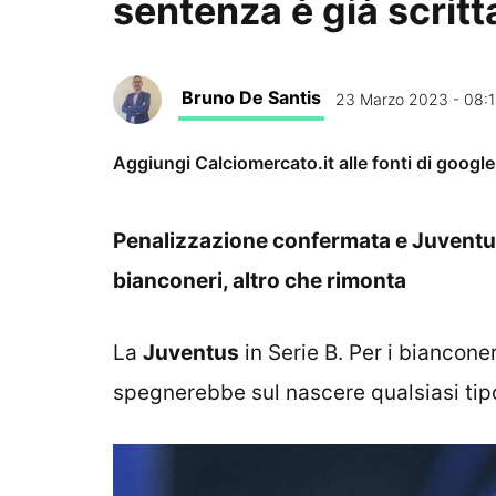
sentenza è già scritt
Bruno De Santis
23 Marzo 2023 - 08:
Aggiungi Calciomercato.it alle fonti di googl
Penalizzazione confermata e Juventus 
bianconeri, altro che rimonta
La
Juventus
in Serie B. Per i biancone
spegnerebbe sul nascere qualsiasi tip