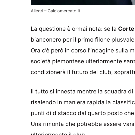
Allegri – Calciomercato.it
La questione è ormai nota: se la
Corte 
bianconero per il primo filone plusvale
Ora c’è però in corso l’indagine sulla
società piemontese ulteriormente sanz
condizionerà il futuro del club, sopratt
Il tutto si innesta mentre la squadra di
risalendo in maniera rapida la classif
punti di distacco dal quarto posto che
Una rimonta che potrebbe essere vanif
ulteriormente il club.