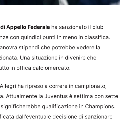
di Appello Federale
ha sanzionato il club
nze con quindici punti in meno in classifica.
 manovra stipendi che potrebbe vedere la
ionata. Una situazione in divenire che
utto in ottica calciomercato.
 Allegri ha ripreso a correre in campionato,
ica. Attualmente la Juventus è settima con sette
 significherebbe qualificazione in Champions.
icata dall’eventuale decisione di sanzionare