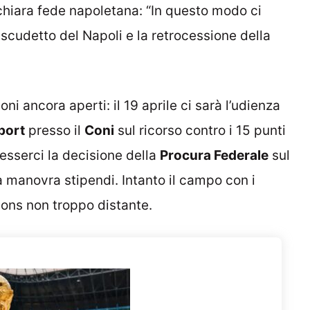
 chiara fede napoletana: “In questo modo ci
 scudetto del Napoli e la retrocessione della
oni ancora aperti: il 19 aprile ci sarà l’udienza
port
presso il
Coni
sul ricorso contro i 15 punti
esserci la decisione della
Procura Federale
sul
a manovra stipendi. Intanto il campo con i
ons non troppo distante.