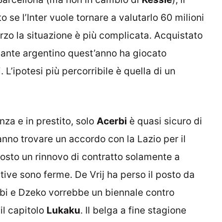
 se l’Inter vuole tornare a valutarlo 60 milioni
rzo la situazione è più complicata. Acquistato
accante argentino quest’anno ha giocato
. L’ipotesi più percorribile è quella di un
za e in prestito, solo
Acerbi
è quasi sicuro di
ranno trovare un accordo con la Lazio per il
oposto un rinnovo di contratto solamente a
tive sono ferme. De Vrij ha perso il posto da
erbi e Dzeko vorrebbe un biennale contro
 il capitolo
Lukaku
. Il belga a fine stagione