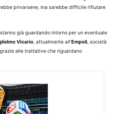
rebbe privarsene, ma sarebbe difficile rifiutare
i stanno già guardando intorno per un eventuale
lielmo Vicario
, attualmente all’
Empoli
, società
 grazie alle trattative che riguardano