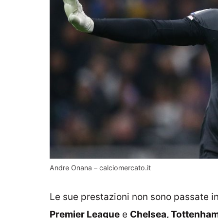
Andre Onana – calciomercato.it
Le sue prestazioni non sono passate in
Premier League
e
Chelsea, Tottenham