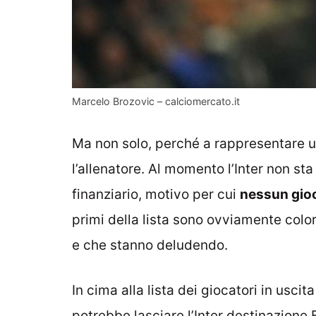
Marcelo Brozovic – calciomercato.it
Ma non solo, perché a rappresentare u
l’allenatore. Al momento l’Inter non st
finanziario, motivo per cui
nessun gio
primi della lista sono ovviamente colo
e che stanno deludendo.
In cima alla lista dei giocatori in uscit
potrebbe lasciare l’Inter destinazione