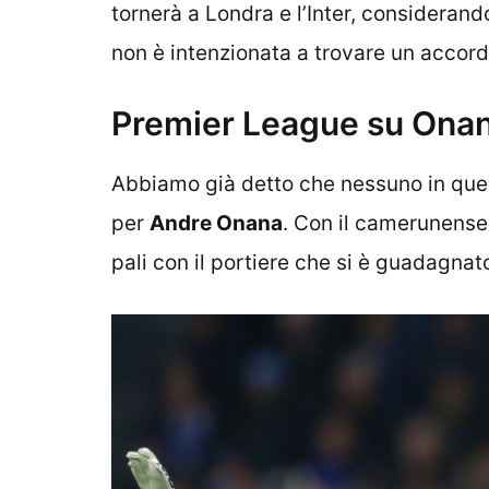
tornerà a Londra e l’Inter, considerand
non è intenzionata a trovare un accord
Premier League su Onana,
Abbiamo già detto che nessuno in que
per
Andre Onana
. Con il camerunense 
pali con il portiere che si è guadagnato 