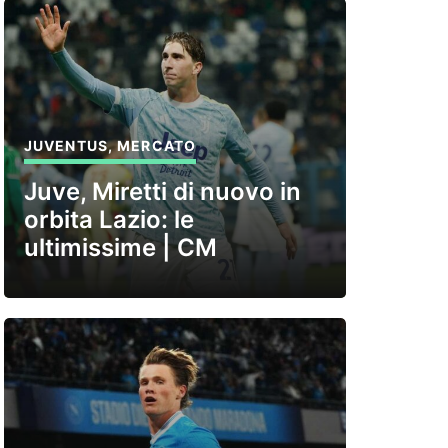
JUVENTUS
,
MERCATO
Juve, Miretti di nuovo in
orbita Lazio: le
ultimissime | CM