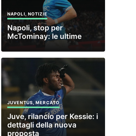
NAPOLI
,
NOTIZIE
Napoli, stop per
McTominay: le ultime
JUVENTUS
,
MERCATO
Juve, rilancio per Kessie: i
dettagli della nuova
proposta