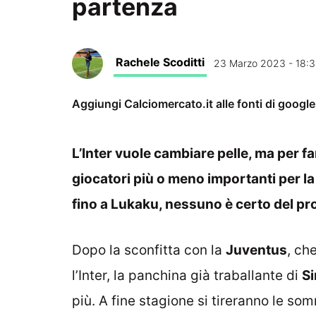
partenza
Rachele Scoditti
23 Marzo 2023 - 18:
Aggiungi Calciomercato.it alle fonti di googl
L’Inter vuole cambiare pelle, ma per f
giocatori più o meno importanti per l
fino a Lukaku, nessuno è certo del pr
Dopo la sconfitta con la
Juventus
, ch
l’Inter, la panchina già traballante di
S
più. A fine stagione si tireranno le som