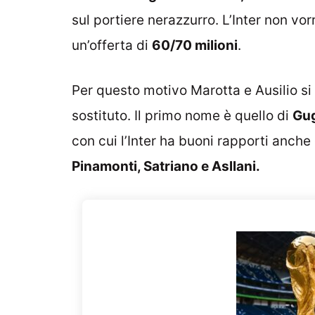
sul portiere nerazzurro. L’Inter non vor
un’offerta di
60/70 milioni
.
Per questo motivo Marotta e Ausilio s
sostituto. Il primo nome è quello di
Gug
con cui l’Inter ha buoni rapporti anche
Pinamonti, Satriano e Asllani.