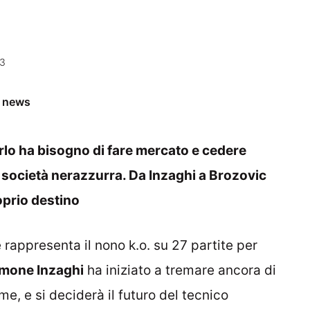
33
e news
arlo ha bisogno di fare mercato e cedere
a società nerazzurra. Da Inzaghi a Brozovic
oprio destino
e rappresenta il nono k.o. su 27 partite per
imone Inzaghi
ha iniziato a tremare ancora di
me, e si deciderà il futuro del tecnico