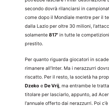
secondo dovrà rilanciarsi in campionato
come dopo il Mondiale mentre per il te
dalla Lazio per oltre 30 milioni, l’att
solamente
817′
in tutte le competizioni
prestito.
Per quanto riguarda giocatori in scaden
rimanere all’Inter. Ma i nerazzurri dov
riscatto. Per il resto, la società ha pr
Dzeko
e
De Vrij
, ma entrambe le tratta
titolare per lasciarlo, appunto, ad Ac
l’annuale offerto dai nerazzurri. Poi c’è