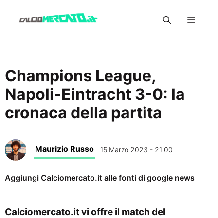
Vai
Menu
al
contenuto
Champions League,
Napoli-Eintracht 3-0: la
cronaca della partita
Maurizio Russo
15 Marzo 2023 - 21:00
Aggiungi Calciomercato.it alle fonti di google news
Calciomercato.it vi offre il match del