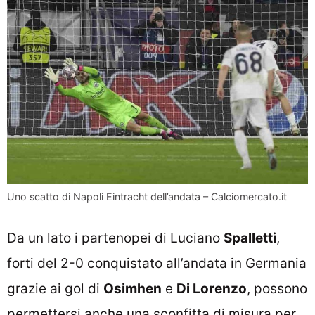
Uno scatto di Napoli Eintracht dell’andata – Calciomercato.it
Da un lato i partenopei di Luciano
Spalletti
,
forti del 2-0 conquistato all’andata in Germania
grazie ai gol di
Osimhen
e
Di Lorenzo
, possono
permettersi anche una sconfitta di misura per