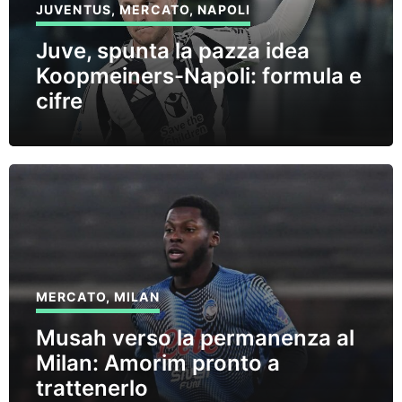
JUVENTUS
,
MERCATO
,
NAPOLI
Juve, spunta la pazza idea
Koopmeiners-Napoli: formula e
cifre
MERCATO
,
MILAN
Musah verso la permanenza al
Milan: Amorim pronto a
trattenerlo