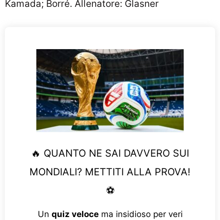
Kamada; Borré. Allenatore: Glasner
🔥 QUANTO NE SAI DAVVERO SUI
MONDIALI? METTITI ALLA PROVA!
⚽
Un
quiz veloce
ma insidioso per veri