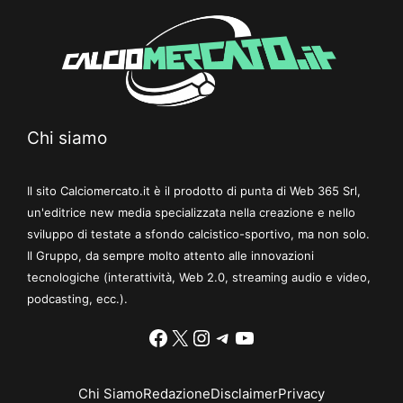
Chi siamo
Il sito Calciomercato.it è il prodotto di punta di Web 365 Srl,
un'editrice new media specializzata nella creazione e nello
sviluppo di testate a sfondo calcistico-sportivo, ma non solo.
Il Gruppo, da sempre molto attento alle innovazioni
tecnologiche (interattività, Web 2.0, streaming audio e video,
podcasting, ecc.).
Facebook
X
Instagram
Telegram
YouTube
Chi Siamo
Redazione
Disclaimer
Privacy