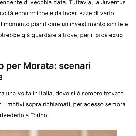
etendente di vecchia data. Tuttavia, la Juventus
icoltà economiche e da incertezze di vario
r il momento pianificare un investimento simile e
otrebbe già guardare altrove, per il prosieguo
o per Morata: scenari
e
ra una volta in Italia, dove si è sempre trovato
i i motivi sopra richiamati, per adesso sembra
rivederlo a Torino.