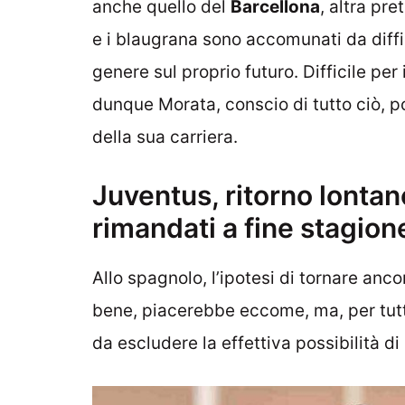
anche quello del
Barcellona
, altra pr
e i blaugrana sono accomunati da diff
genere sul proprio futuro. Difficile pe
dunque Morata, conscio di tutto ciò, p
della sua carriera.
Juventus, ritorno lontan
rimandati a fine stagion
Allo spagnolo, l’ipotesi di tornare anco
bene, piacerebbe eccome, ma, per tutt
da escludere la effettiva possibilità di 