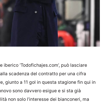
e iberico ‘Todofichajes.com’, può lasciare
alla scadenza del contratto per una cifra
re, giunto a 11 gol in questa stagione fin qui in
innovo sono davvero esigue e si sta già
ità non solo l’interesse dei bianconeri, ma