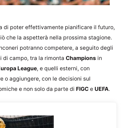
 di poter effettivamente pianificare il futuro,
iò che la aspetterà nella prossima stagione.
 bianconeri potranno competere, a seguito degli
ti di campo, tra la rimonta
Champions
in
Europa League
, e quelli esterni, con
e o aggiungere, con le decisioni sul
omiche e non solo da parte di
FIGC
e
UEFA
.