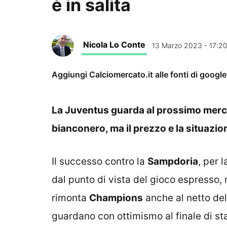
è in salita
Nicola Lo Conte
13 Marzo 2023 - 17:2
Aggiungi Calciomercato.it alle fonti di googl
La Juventus guarda al prossimo merca
bianconero, ma il prezzo e la situazio
Il successo contro la
Sampdoria
, per 
dal punto di vista del gioco espresso,
rimonta
Champions
anche al netto del
guardano con ottimismo al finale di s