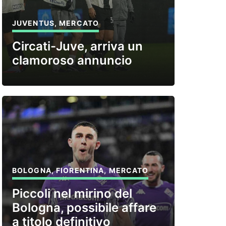
JUVENTUS
,
MERCATO
Circati-Juve, arriva un
clamoroso annuncio
BOLOGNA
,
FIORENTINA
,
MERCATO
Piccoli nel mirino del
Bologna, possibile affare
a titolo definitivo