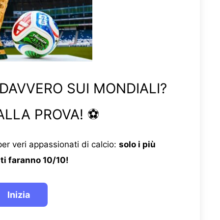
 DAVVERO SUI MONDIALI?
ALLA PROVA! ⚽
er veri appassionati di calcio:
solo i più
ti faranno 10/10!