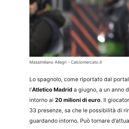
Massimiliano Allegri – Calciomercato.it
Lo spagnolo, come riportato dal portal
l’
Atletico Madrid
a giugno, a un anno d
intorno ai
20 milioni di euro
. Il giocato
33 presenze, sa che le possibilità di r
guardando intorno. Può tornare d’attual