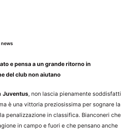
0
e news
to e pensa a un grande ritorno in
ne del club non aiutano
la
Juventus
, non lascia pienamente soddisfatti
 ma è una vittoria preziosissima per sognare la
la penalizzazione in classifica. Bianconeri che
tagione in campo e fuori e che pensano anche