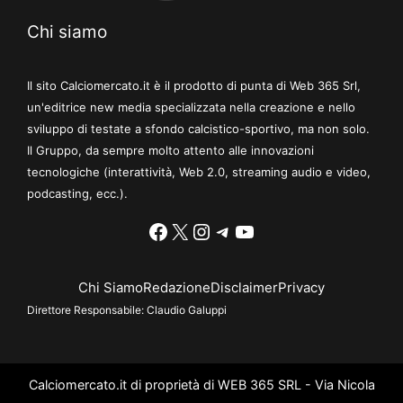
Chi siamo
Il sito Calciomercato.it è il prodotto di punta di Web 365 Srl,
un'editrice new media specializzata nella creazione e nello
sviluppo di testate a sfondo calcistico-sportivo, ma non solo.
Il Gruppo, da sempre molto attento alle innovazioni
tecnologiche (interattività, Web 2.0, streaming audio e video,
podcasting, ecc.).
Facebook
X
Instagram
Telegram
YouTube
Chi Siamo
Redazione
Disclaimer
Privacy
Direttore Responsabile:
Claudio Galuppi
Calciomercato.it di proprietà di WEB 365 SRL - Via Nicola