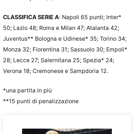
CLASSIFICA SERIE A
: Napoli 65 punti; Inter*
50; Lazio 48; Roma e Milan 47; Atalanta 42;
Juventus** Bologna e Udinese* 35; Torino 34;
Monza 32; Fiorentina 31; Sassuolo 30; Empoli*
28; Lecce 27; Salernitana 25; Spezia* 24;
Verona 18; Cremonese e Sampdoria 12.
*una partita in più
**15 punti di penalizzazione