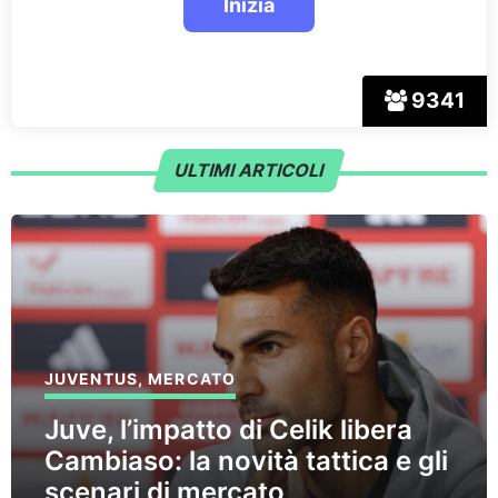
9341
ULTIMI ARTICOLI
JUVENTUS
,
MERCATO
Juve, l’impatto di Celik libera
Cambiaso: la novità tattica e gli
scenari di mercato