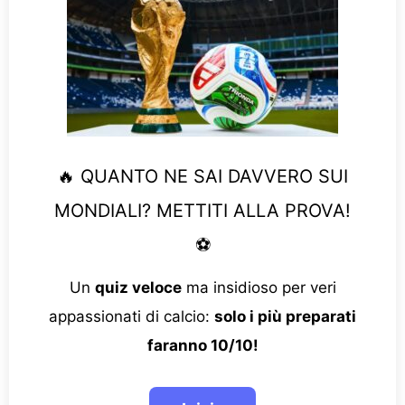
🔥 QUANTO NE SAI DAVVERO SUI
MONDIALI? METTITI ALLA PROVA!
⚽
Un
quiz veloce
ma insidioso per veri
appassionati di calcio:
solo i più preparati
faranno 10/10!