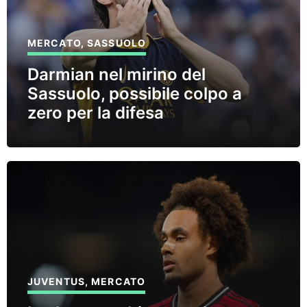
MERCATO
,
SASSUOLO
Darmian nel mirino del
Sassuolo, possibile colpo a
zero per la difesa
JUVENTUS
,
MERCATO