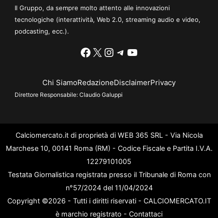
Il Gruppo, da sempre molto attento alle innovazioni
tecnologiche (interattività, Web 2.0, streaming audio e video,
podcasting, ecc.).
Facebook
X
Instagram
Telegram
YouTube
Chi Siamo
Redazione
Disclaimer
Privacy
Direttore Responsabile:
Claudio Galuppi
Calciomercato.it di proprietà di WEB 365 SRL - Via Nicola
Marchese 10, 00141 Roma (RM) - Codice Fiscale e Partita I.V.A.
12279101005
Testata Giornalistica registrata presso il Tribunale di Roma con
n°57/2024 del 11/04/2024
Copyright ©2026 - Tutti i diritti riservati - CALCIOMERCATO.IT
è marchio registrato -
Contattaci