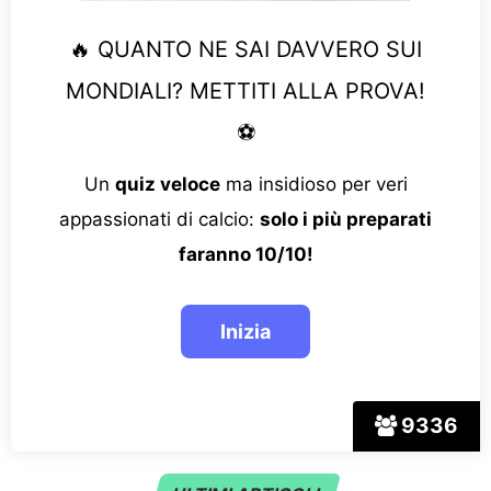
🔥 QUANTO NE SAI DAVVERO SUI
MONDIALI? METTITI ALLA PROVA!
⚽
Un
quiz veloce
ma insidioso per veri
appassionati di calcio:
solo i più preparati
faranno 10/10!
9336