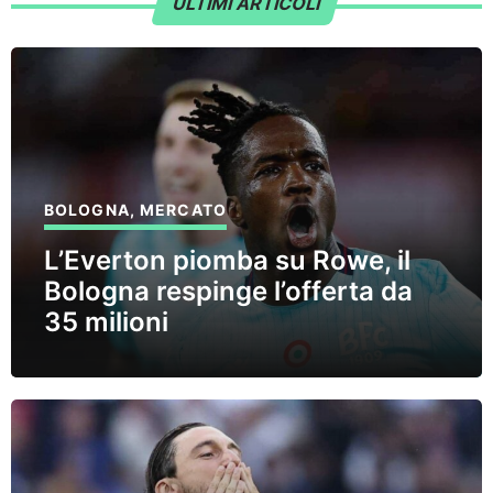
ULTIMI ARTICOLI
BOLOGNA
,
MERCATO
L’Everton piomba su Rowe, il
Bologna respinge l’offerta da
35 milioni