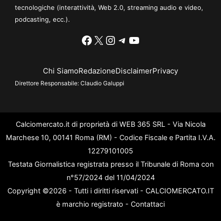
tecnologiche (interattività, Web 2.0, streaming audio e video,
podcasting, ecc.).
Facebook
X
Instagram
Telegram
YouTube
Chi Siamo
Redazione
Disclaimer
Privacy
Direttore Responsabile:
Claudio Galuppi
Calciomercato.it di proprietà di WEB 365 SRL - Via Nicola
Marchese 10, 00141 Roma (RM) - Codice Fiscale e Partita I.V.A.
12279101005
Testata Giornalistica registrata presso il Tribunale di Roma con
n°57/2024 del 11/04/2024
Copyright ©2026 - Tutti i diritti riservati - CALCIOMERCATO.IT
è marchio registrato -
Contattaci