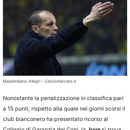
Massimiliano Allegri – Calciomercato.it
Nonostante la penalizzazione in classifica pari
a 15 punti, rispetto alla quale nei giorni scorsi il
club bianconero ha presentato ricorso al
Collegio di Garanzia del Coni, la
Juve
si trova