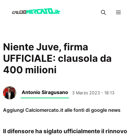
Vai
Menu
al
contenuto
Niente Juve, firma
UFFICIALE: clausola da
400 milioni
Antonio Siragusano
3 Marzo 2023 - 18:13
Aggiungi Calciomercato.it alle fonti di google news
Il difensore ha siglato ufficialmente il rinnovo