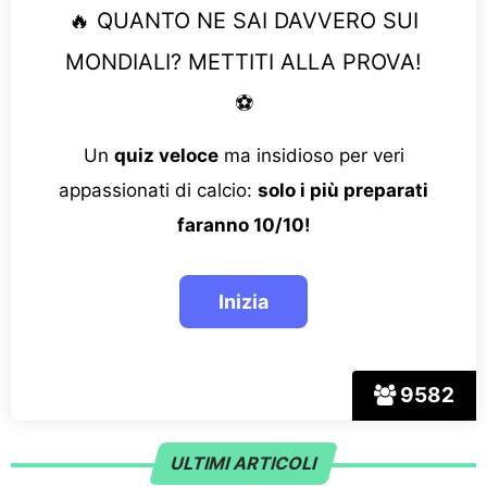
🔥 QUANTO NE SAI DAVVERO SUI
MONDIALI? METTITI ALLA PROVA!
⚽
Un
quiz veloce
ma insidioso per veri
appassionati di calcio:
solo i più preparati
faranno 10/10!
9582
ULTIMI ARTICOLI