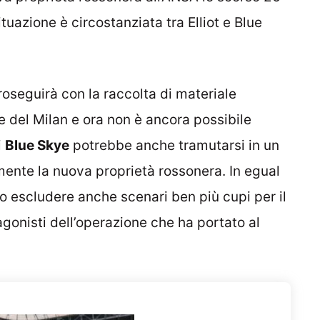
tuazione è circostanziata tra Elliot e Blue
roseguirà con la raccolta di materiale
ne del Milan e ora non è ancora possibile
i
Blue Skye
potrebbe anche tramutarsi in un
mente la nuova proprietà rossonera. In egual
no escludere anche scenari ben più cupi per il
gonisti dell’operazione che ha portato al