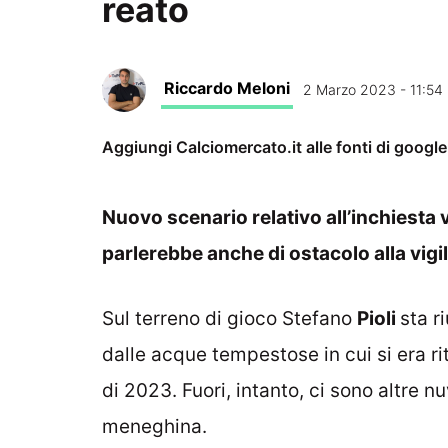
reato
Riccardo Meloni
2 Marzo 2023 - 11:54
Aggiungi Calciomercato.it alle fonti di googl
Nuovo scenario relativo all’inchiesta v
parlerebbe anche di ostacolo alla vigi
Sul terreno di gioco Stefano
Pioli
sta r
dalle acque tempestose in cui si era r
di 2023. Fuori, intanto, ci sono altre 
meneghina.