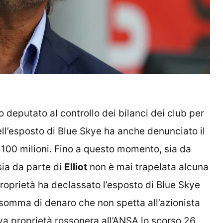
o deputato al controllo dei bilanci dei club per
dell’esposto di Blue Skye ha anche denunciato il
100 milioni. Fino a questo momento, sia da
sia da parte di
Elliot
non è mai trapelata alcuna
roprietà ha declassato l’esposto di Blue Skye
somma di denaro che non spetta all’azionista
va proprietà rossonera all’ANSA lo scorso 26