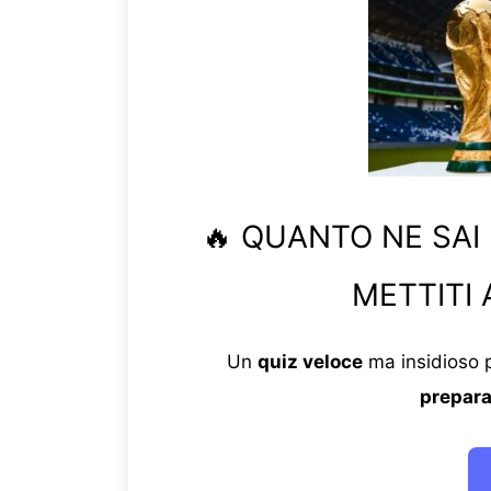
🔥 QUANTO NE SAI
METTITI 
Un
quiz veloce
ma insidioso p
prepara