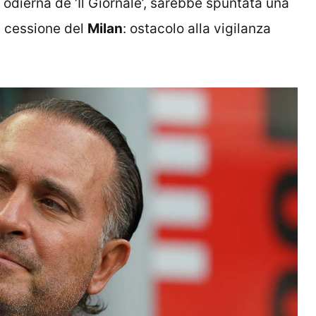
 odierna de ‘Il Giornale’, sarebbe spuntata una
a cessione del
Milan
: ostacolo alla vigilanza