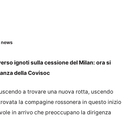
e news
erso ignoti sulla cessione del Milan: ora si
lanza della Covisoc
iuscendo a trovare una nuova rotta, uscendo
itrovata la compagine rossonera in questo inizio
nuvole in arrivo che preoccupano la dirigenza