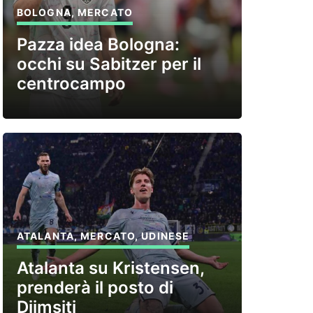
BOLOGNA
,
MERCATO
Pazza idea Bologna:
occhi su Sabitzer per il
centrocampo
ATALANTA
,
MERCATO
,
UDINESE
Atalanta su Kristensen,
prenderà il posto di
Djimsiti