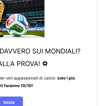
 DAVVERO SUI MONDIALI?
ALLA PROVA! ⚽
er veri appassionati di calcio:
solo i più
ti faranno 10/10!