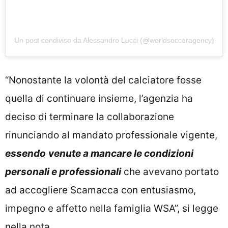
Un post condiviso da Alessandro Lucci (@worldsocceragency)
“Nonostante la volontà del calciatore fosse
quella di continuare insieme, l’agenzia ha
deciso di terminare la collaborazione
rinunciando al mandato professionale vigente,
essendo
venute a mancare le condizioni
personali e professionali
che avevano portato
ad accogliere Scamacca con entusiasmo,
impegno e affetto nella famiglia WSA”, si legge
nella nota.