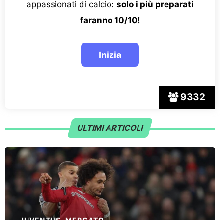
appassionati di calcio:
solo i più preparati
faranno 10/10!
9332
ULTIMI ARTICOLI
JUVENTUS
,
MERCATO