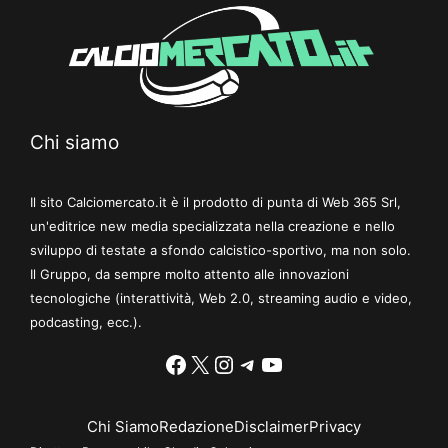
Chi siamo
Il sito Calciomercato.it è il prodotto di punta di Web 365 Srl,
un'editrice new media specializzata nella creazione e nello
sviluppo di testate a sfondo calcistico-sportivo, ma non solo.
Il Gruppo, da sempre molto attento alle innovazioni
tecnologiche (interattività, Web 2.0, streaming audio e video,
podcasting, ecc.).
Facebook
X
Instagram
Telegram
YouTube
Chi Siamo
Redazione
Disclaimer
Privacy