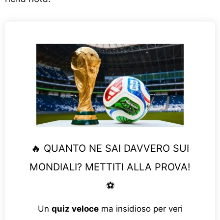
🔥 QUANTO NE SAI DAVVERO SUI
MONDIALI? METTITI ALLA PROVA!
⚽
Un
quiz veloce
ma insidioso per veri