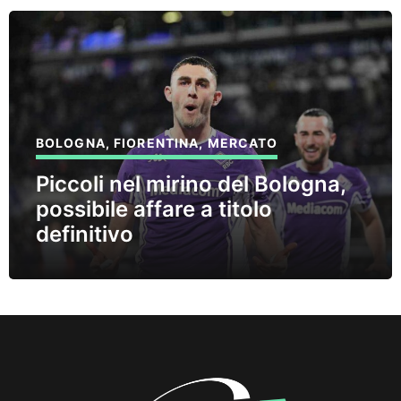
BOLOGNA
,
FIORENTINA
,
MERCATO
Piccoli nel mirino del Bologna,
possibile affare a titolo
definitivo