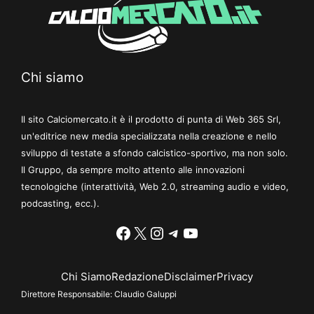
Chi siamo
Il sito Calciomercato.it è il prodotto di punta di Web 365 Srl,
un'editrice new media specializzata nella creazione e nello
sviluppo di testate a sfondo calcistico-sportivo, ma non solo.
Il Gruppo, da sempre molto attento alle innovazioni
tecnologiche (interattività, Web 2.0, streaming audio e video,
podcasting, ecc.).
Facebook
X
Instagram
Telegram
YouTube
Chi Siamo
Redazione
Disclaimer
Privacy
Direttore Responsabile:
Claudio Galuppi