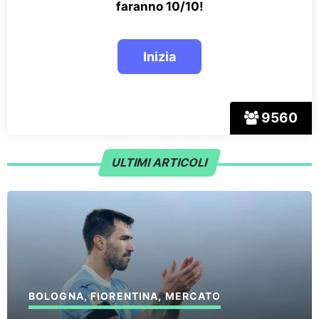
faranno 10/10!
9560
ULTIMI ARTICOLI
BOLOGNA
,
FIORENTINA
,
MERCATO