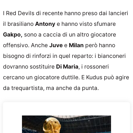
I Red Devils di recente hanno preso dai lancieri
il brasiliano
Antony
e hanno visto sfumare
Gakpo,
sono a caccia di un altro giocatore
offensivo. Anche
Juve
e
Milan
però hanno
bisogno di rinforzi in quel reparto: i bianconeri
dovranno sostituire
Di Maria
, i rossoneri
cercano un giocatore duttile. E Kudus può agire
da trequartista, ma anche da punta.