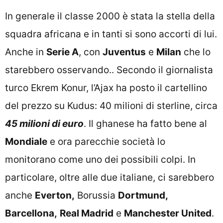
In generale il classe 2000 è stata la stella della
squadra africana e in tanti si sono accorti di lui.
Anche in
Serie A
, con
Juventus
e
Milan
che lo
starebbero osservando.. Secondo il giornalista
turco Ekrem Konur, l’Ajax ha posto il cartellino
del prezzo su Kudus: 40 milioni di sterline, circa
45 milioni di euro
. Il ghanese ha fatto bene al
Mondiale
e ora parecchie società lo
monitorano come uno dei possibili colpi. In
particolare, oltre alle due italiane, ci sarebbero
anche
Everton,
Borussia
Dortmund,
Barcellona,
Real Madrid
e
Manchester United
.