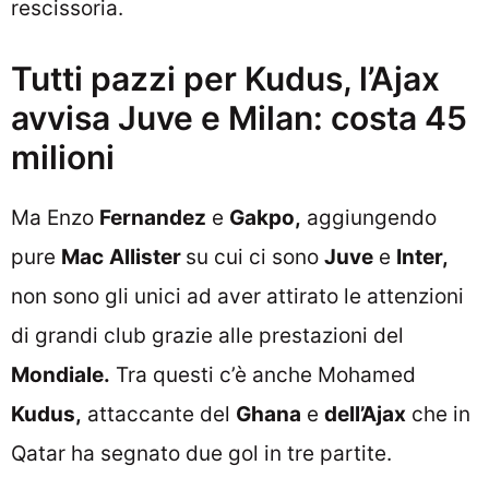
rescissoria.
Tutti pazzi per Kudus, l’Ajax
avvisa Juve e Milan: costa 45
milioni
Ma Enzo
Fernandez
e
Gakpo,
aggiungendo
pure
Mac
Allister
su cui ci sono
Juve
e
Inter,
non sono gli unici ad aver attirato le attenzioni
di grandi club grazie alle prestazioni del
Mondiale.
Tra questi c’è anche Mohamed
Kudus,
attaccante del
Ghana
e
dell’Ajax
che in
Qatar ha segnato due gol in tre partite.