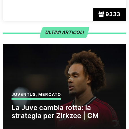
9333
ULTIMI ARTICOLI
JUVENTUS
,
MERCATO
La Juve cambia rotta: la
strategia per Zirkzee | CM