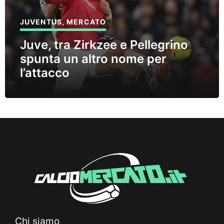
JUVENTUS
,
MERCATO
Juve, tra Zirkzee e Pellegrino
spunta un altro nome per
l’attacco
Chi siamo