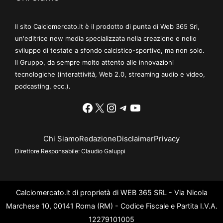
Il sito Calciomercato.it è il prodotto di punta di Web 365 Srl,
un'editrice new media specializzata nella creazione e nello
sviluppo di testate a sfondo calcistico-sportivo, ma non solo.
Il Gruppo, da sempre molto attento alle innovazioni
tecnologiche (interattività, Web 2.0, streaming audio e video,
podcasting, ecc.).
Facebook
X
Instagram
Telegram
YouTube
Chi Siamo
Redazione
Disclaimer
Privacy
Direttore Responsabile:
Claudio Galuppi
Calciomercato.it di proprietà di WEB 365 SRL - Via Nicola
Marchese 10, 00141 Roma (RM) - Codice Fiscale e Partita I.V.A.
12279101005