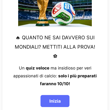
🔥 QUANTO NE SAI DAVVERO SUI
MONDIALI? METTITI ALLA PROVA!
⚽
Un
quiz veloce
ma insidioso per veri
appassionati di calcio:
solo i più preparati
faranno 10/10!