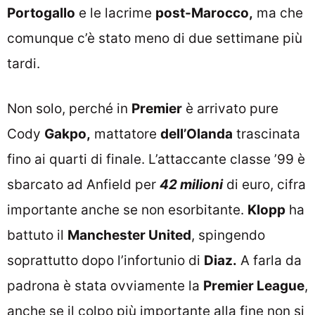
Portogallo
e le lacrime
post-Marocco,
ma che
comunque c’è stato meno di due settimane più
tardi.
Non solo, perché in
Premier
è arrivato pure
Cody
Gakpo,
mattatore
dell’Olanda
trascinata
fino ai quarti di finale. L’attaccante classe ’99 è
sbarcato ad Anfield per
42 milioni
di euro, cifra
importante anche se non esorbitante.
Klopp
ha
battuto il
Manchester United
, spingendo
soprattutto dopo l’infortunio di
Diaz.
A farla da
padrona è stata ovviamente la
Premier League
,
anche se il colpo più importante alla fine non si