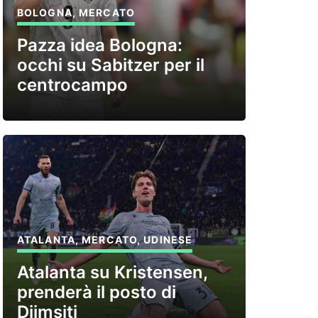
BOLOGNA
,
MERCATO
Pazza idea Bologna:
occhi su Sabitzer per il
centrocampo
ATALANTA
,
MERCATO
,
UDINESE
Atalanta su Kristensen,
prenderà il posto di
Djimsiti