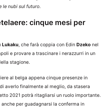
 le nubi sul futuro
.
telaere: cinque mesi per
u
Lukaku
, che farà coppia con Edin
Dzeko
nel
poli e provare a trascinare i nerazzurri in un
ella stagione.
gliere al belga appena cinque presenze in
di averlo finalmente al meglio, da stasera
tto 2021 potrà ritagliarsi un ruolo importante.
 anche per guadagnarsi la conferma in