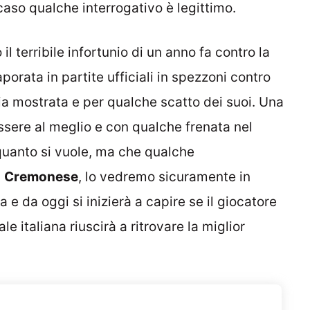
aso qualche interrogativo è legittimo.
l terribile infortunio di un anno fa contro la
porata in partite ufficiali in spezzoni contro
lia mostrata e per qualche scatto dei suoi. Una
sere al meglio e con qualche frenata nel
quanto si vuole, ma che qualche
a
Cremonese
, lo vedremo sicuramente in
e da oggi si inizierà a capire se il giocatore
le italiana riuscirà a ritrovare la miglior