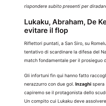
rispondere subito presenti per diradare
Lukaku, Abraham, De Ke
evitare il flop
Riflettori puntati, a San Siro, su Romel
tentativo di scardinare la difesa del Na
match fondamentale per il prosieguo d
Gli infortuni fin qui hanno fatto racco
nerazzurro con due gol.
Inzaghi
spera 
capiremo se il protagonista dello scude
Un compito cui Lukaku deve assolvere