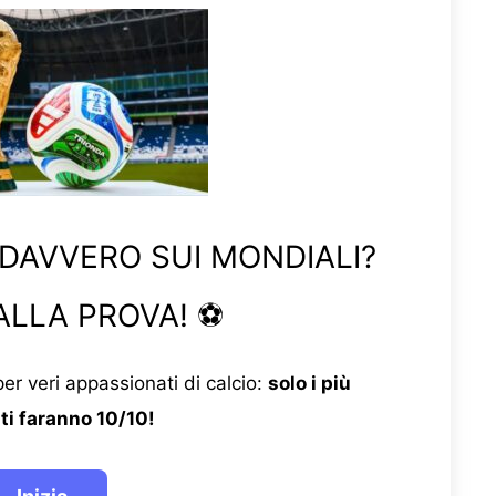
 DAVVERO SUI MONDIALI?
ALLA PROVA! ⚽
er veri appassionati di calcio:
solo i più
ti faranno 10/10!