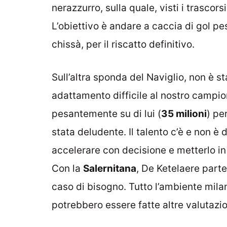
nerazzurro, sulla quale, visti i trascor
L’obiettivo è andare a caccia di gol pes
chissà, per il riscatto definitivo.
Sull’altra sponda del Naviglio, non è s
adattamento difficile al nostro campi
pesantemente su di lui (
35 milioni
) pe
stata deludente. Il talento c’è e non è
accelerare con decisione e metterlo in
Con la
Salernitana
, De Ketelaere parte
caso di bisogno. Tutto l’ambiente milan
potrebbero essere fatte altre valutazio