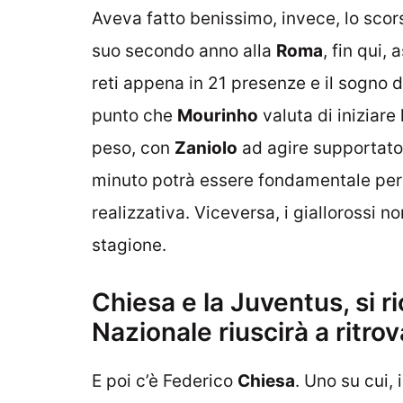
Aveva fatto benissimo, invece, lo sco
suo secondo anno alla
Roma
, fin qui,
reti appena in 21 presenze e il sogno 
punto che
Mourinho
valuta di iniziare
peso, con
Zaniolo
ad agire supportat
minuto potrà essere fondamentale per fa
realizzativa. Viceversa, i giallorossi n
stagione.
Chiesa e la Juventus, si ri
Nazionale riuscirà a ritrov
E poi c’è Federico
Chiesa
. Uno su cui, 