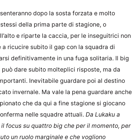
esenteranno dopo la sosta forzata e molto
i stessi della prima parte di stagione, o
l’alto e riparte la caccia, per le inseguitrici non
a ricucire subito il gap con la squadra di
si definitivamente in una fuga solitaria. Il big
i può dare subito molteplici risposte, ma da
importanti. Inevitabile guardare poi al destino
rcato invernale. Ma vale la pena guardare anche
mpionato che da qui a fine stagione si giocano
conferma nelle squadre attuali.
Da Lukaku a
il focus su quattro big che per il momento, per
vuto un ruolo marginale e che vogliono