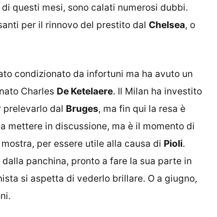
si di questi mesi, sono calati numerosi dubbi.
anti per il rinnovo del prestito dal
Chelsea
, o
tato condizionato da infortuni ma ha avuto un
onato Charles
De Ketelaere
. Il Milan ha investito
r prelevarlo dal
Bruges
, ma fin qui la resa è
 da mettere in discussione, ma è il momento di
 mostra, per essere utile alla causa di
Pioli
.
 dalla panchina, pronto a fare la sua parte in
ista si aspetta di vederlo brillare. O a giugno,
ni.