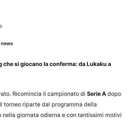
39
e news
ig che si giocano la conferma: da Lukaku a
ivato. Ricomincia il campionato di
Serie A
dopo
 Il torneo riparte dal programma della
 nella giornata odierna e con tantissimi motivi