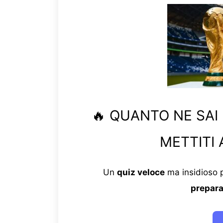
🔥 QUANTO NE SAI
METTITI 
Un
quiz veloce
ma insidioso p
prepara