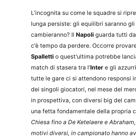
L’incognita su come le squadre si ripr
lunga persiste: gli equilibri saranno gl
cambieranno? Il
Napoli
guarda tutti dal
c’è tempo da perdere. Occorre provare 
Spalletti
o quest’ultima potrebbe lanciar
match di stasera tra l’
Inter
e gli azzurr
tutte le gare ci si attendono responsi 
dei singoli giocatori, nel mese del me
in prospettiva, con diversi big del ca
una fetta fondamentale della propria 
Chiesa fino a De Ketelaere e Abraham, 
motivi diversi, in campionato hanno a