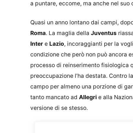
a puntare, eccome, ma anche nel suo c
Quasi un anno lontano dai campi, dopo i
Roma
. La maglia della
Juventus
riassa
Inter
e
Lazio
, incoraggianti per la vog
condizione che però non può ancora es
processo di reinserimento fisiologica 
preoccupazione l’ha destata. Contro l
campo per almeno una porzione di gara 
tanto mancato ad
Allegri
e alla Naziona
versione di se stesso.