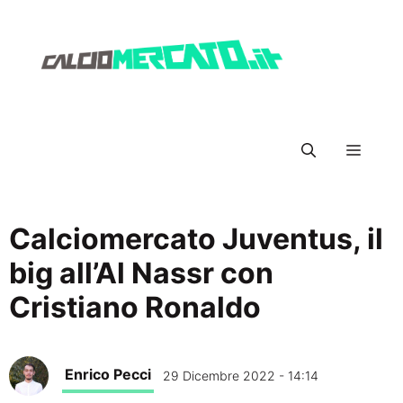
Vai
al
contenuto
Menu
Calciomercato Juventus, il
big all’Al Nassr con
Cristiano Ronaldo
Enrico Pecci
29 Dicembre 2022 - 14:14