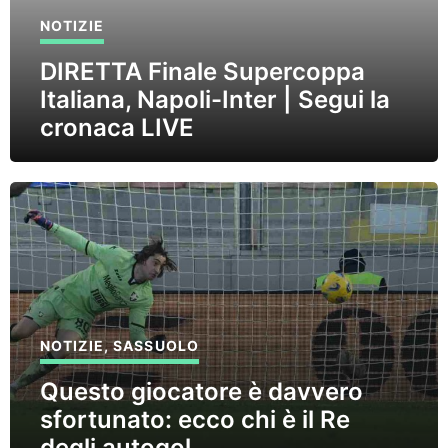
NOTIZIE
DIRETTA Finale Supercoppa
Italiana, Napoli-Inter | Segui la
cronaca LIVE
NOTIZIE
,
SASSUOLO
Questo giocatore è davvero
sfortunato: ecco chi è il Re
degli autogol