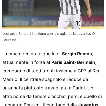
Leonardo Bonucci in azione con la maglia della Juventus ©
LaPresse
Il nome circolato è quello di
Sergio Ramos
,
attualmente in forza al
Paris Saint-Germain
,
compagno di tanti trionfi insieme a CR7 al Real
Madrid. Il centrale spagnolo è reduce da
un’annata piuttosto travagliata a Parigi.
Un
altro nome da tenere d’occhio, però, è quello di
Leonardo Bonucci
. Il capitano della
Juventus
,