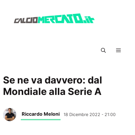
Vai
al
contenuto
Menu
Se ne va davvero: dal
Mondiale alla Serie A
Riccardo Meloni
18 Dicembre 2022 - 21:00