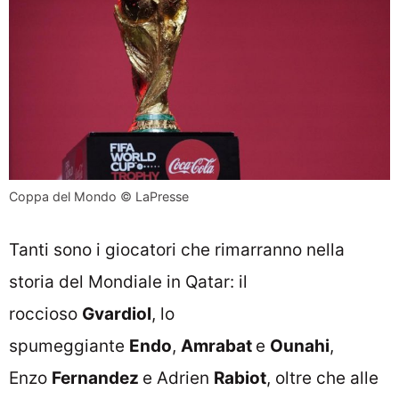
Coppa del Mondo © LaPresse
Tanti sono i giocatori che rimarranno nella
storia del Mondiale in Qatar: il
roccioso
Gvardiol
, lo
spumeggiante
Endo
,
Amrabat
e
Ounahi
,
Enzo
Fernandez
e Adrien
Rabiot
, oltre che alle