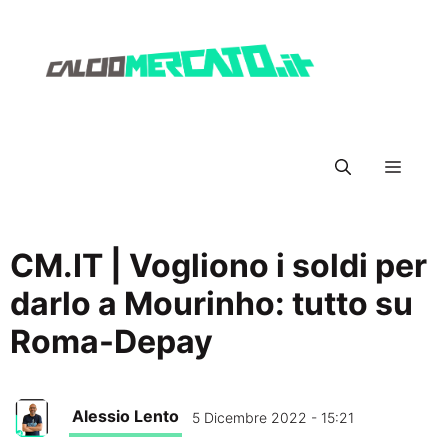
Vai
al
contenuto
Menu
CM.IT | Vogliono i soldi per
darlo a Mourinho: tutto su
Roma-Depay
Alessio Lento
5 Dicembre 2022 - 15:21