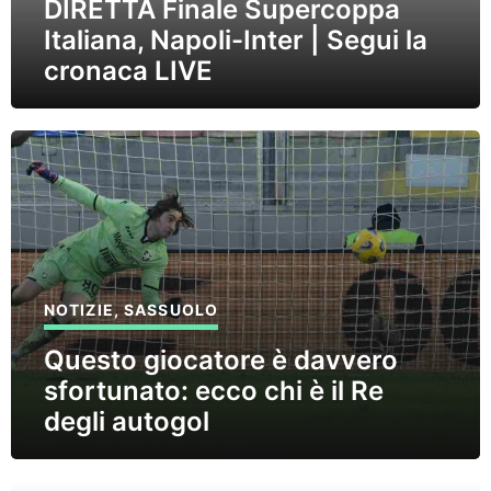
DIRETTA Finale Supercoppa
Italiana, Napoli-Inter | Segui la
cronaca LIVE
NOTIZIE
,
SASSUOLO
Questo giocatore è davvero
sfortunato: ecco chi è il Re
degli autogol