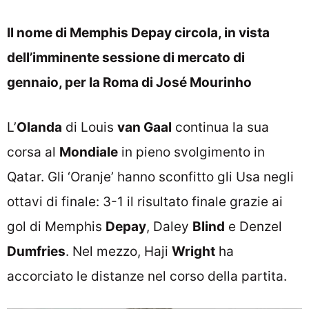
Il nome di Memphis Depay circola, in vista
dell’imminente sessione di mercato di
gennaio, per la Roma di José Mourinho
L’
Olanda
di Louis
van Gaal
continua la sua
corsa al
Mondiale
in pieno svolgimento in
Qatar. Gli ‘Oranje’ hanno sconfitto gli Usa negli
ottavi di finale: 3-1 il risultato finale grazie ai
gol di Memphis
Depay
, Daley
Blind
e Denzel
Dumfries
. Nel mezzo, Haji
Wright
ha
accorciato le distanze nel corso della partita.