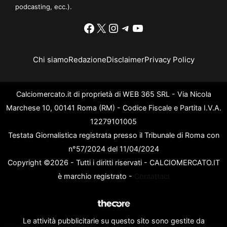
podcasting, ecc.).
Facebook
X
Instagram
Telegram
YouTube
Chi siamo
Redazione
Disclaimer
Privacy Policy
Calciomercato.it di proprietà di WEB 365 SRL - Via Nicola
Marchese 10, 00141 Roma (RM) - Codice Fiscale e Partita I.V.A.
12279101005
Testata Giornalistica registrata presso il Tribunale di Roma con
n°57/2024 del 11/04/2024
Copyright ©2026 - Tutti i diritti riservati - CALCIOMERCATO.IT
è marchio registrato -
Contattaci
Le attività pubblicitarie su questo sito sono gestite da