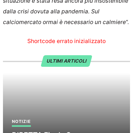
situazione è stata resa ancora più insostenibile
dalla crisi dovuta alla pandemia. Sul
calciomercato ormai è necessario un calmiere
“.
Shortcode errato inizializzato
ULTIMI ARTICOLI
NOTIZIE