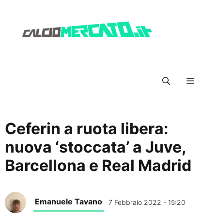
Vai
al
contenuto
Menu
Ceferin a ruota libera:
nuova ‘stoccata’ a Juve,
Barcellona e Real Madrid
Emanuele Tavano
7 Febbraio 2022 - 15:20