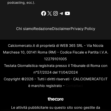
podcasting, ecc.).
Facebook
X
Instagram
Telegram
YouTube
Chi siamo
Redazione
Disclaimer
Privacy Policy
Calciomercato.it di proprietà di WEB 365 SRL - Via Nicola
Marchese 10, 00141 Roma (RM) - Codice Fiscale e Partita I.V.A.
12279101005
Testata Giornalistica registrata presso il Tribunale di Roma con
n°57/2024 del 11/04/2024
Copyright ©2026 - Tutti i diritti riservati - CALCIOMERCATO.IT
è marchio registrato -
Contattaci
Le attività pubblicitarie su questo sito sono gestite da