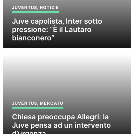
JUVENTUS
,
NOTIZIE
Juve capolista, Inter sotto
pressione: “È il Lautaro
bianconero”
JUVENTUS
,
MERCATO
Chiesa preoccupa Allegri: la
Juve pensa ad un intervento
d’urgenza