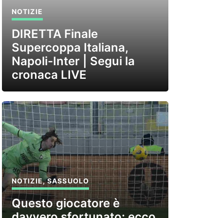
NOTIZIE
DIRETTA Finale
Supercoppa Italiana,
Napoli-Inter | Segui la
cronaca LIVE
NOTIZIE
,
SASSUOLO
Questo giocatore è
davvero sfortunato: ecco