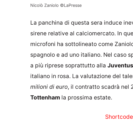
Nicolò Zaniolo ©LaPresse
La panchina di questa sera induce inev
sirene relative al calciomercato. In qu
microfoni ha sottolineato come
Zaniol
spagnolo e ad uno italiano
. Nel caso s
a più riprese soprattutto alla
Juventu
italiano in rosa. La valutazione del ta
milioni di euro
, il contratto scadrà nel
Tottenham
la prossima estate.
Shortcode