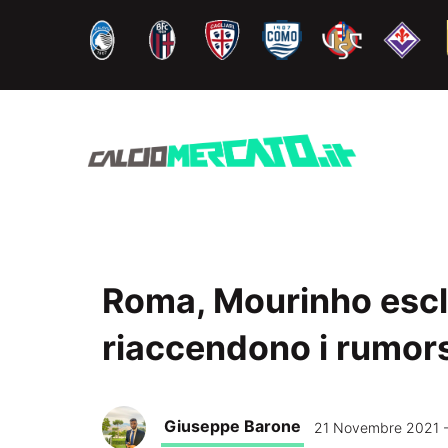
Vai
al
contenuto
Roma, Mourinho esclu
riaccendono i rumors
Giuseppe Barone
21 Novembre 2021 -