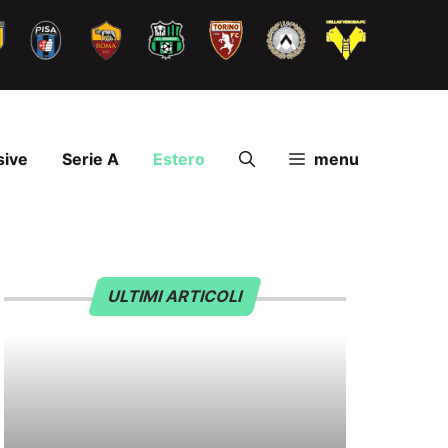
sive
Serie A
Estero
menu
ULTIMI ARTICOLI