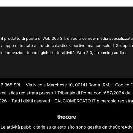
 è il prodotto di punta di Web 365 Srl, un'editrice new media specializzata
sviluppo di testate a sfondo calcistico-sportivo, ma non solo. Il Gruppo, 
le innovazioni tecnologiche (interattività, Web 2.0, streaming audio e
.
WEB 365 SRL - Via Nicola Marchese 10, 00141 Roma (RM) - Codice Fi
rnalistica registrata presso il Tribunale di Roma con n°57/2024 de
6 - Tutti i diritti riservati - CALCIOMERCATO.IT è marchio registr
Le attività pubblicitarie su questo sito sono gestite da theCoreAdv