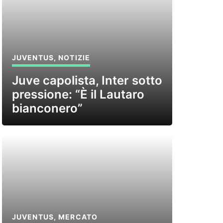
JUVENTUS
,
NOTIZIE
Juve capolista, Inter sotto
pressione: “È il Lautaro
bianconero”
JUVENTUS
,
MERCATO