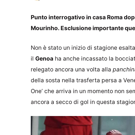
Punto interrogativo in casa Roma dopo
Mourinho. Esclusione importante que
Non è stato un inizio di stagione esalt
il
Genoa
ha anche incassato la boccia
relegato ancora una volta alla
panchin
della sosta nella trasferta persa a Ven
One’ che arriva in un momento non sempl
ancora a secco di gol in questa stagio