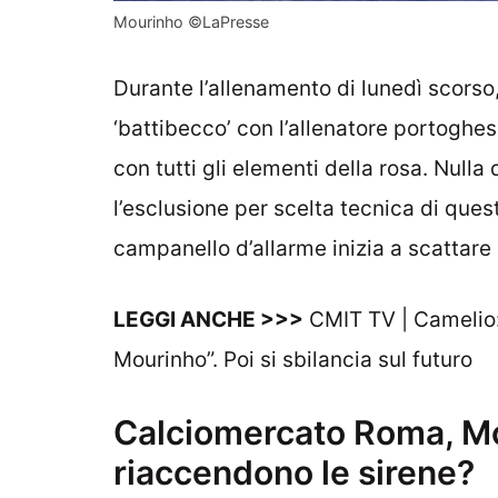
Mourinho ©LaPresse
Durante l’allenamento di lunedì scorso,
‘battibecco’ con l’allenatore portoghes
con tutti gli elementi della rosa. Null
l’esclusione per scelta tecnica di ques
campanello d’allarme inizia a scattar
LEGGI ANCHE >>>
CMIT TV | Camelio
Mourinho”. Poi si sbilancia sul futuro
Calciomercato Roma, Mo
riaccendono le sirene?