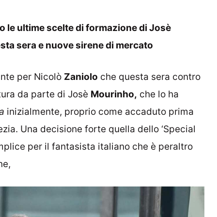
 le ultime scelte di formazione di Josè
sta sera e nuove sirene di mercato
ante per Nicolò
Zaniolo
che questa sera contro
tura da parte di Josè
Mourinho,
che lo ha
a
inizialmente, proprio come accaduto prima
ezia. Una decisione forte quella dello ‘Special
ice per il fantasista italiano che è peraltro
ne,