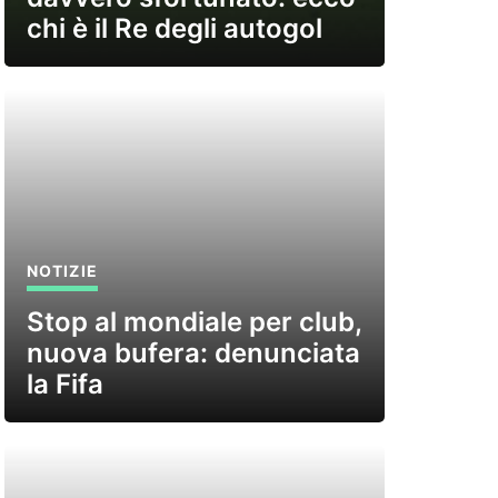
chi è il Re degli autogol
NOTIZIE
Stop al mondiale per club,
nuova bufera: denunciata
la Fifa