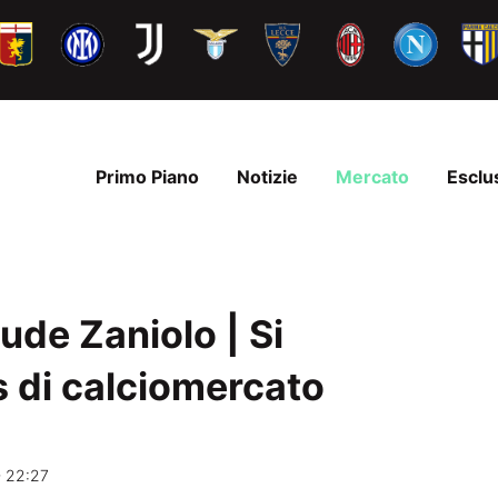
Primo Piano
Notizie
Mercato
Esclu
de Zaniolo | Si
 di calciomercato
 22:27