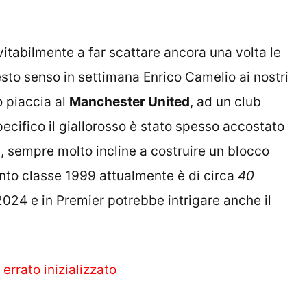
itabilmente a far scattare ancora una volta le
esto senso in settimana Enrico Camelio ai nostri
o piaccia al
Manchester United
, ad un club
pecifico il giallorosso è stato spesso accostato
s
, sempre molto incline a costruire un blocco
lento classe 1999 attualmente è di circa
40
 2024 e in Premier potrebbe intrigare anche il
 errato inizializzato