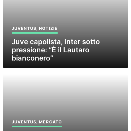
JUVENTUS
,
NOTIZIE
Juve capolista, Inter sotto
pressione: “È il Lautaro
bianconero”
JUVENTUS
,
MERCATO