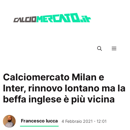
Vai
al
contenuto
Menu
Calciomercato Milan e
Inter, rinnovo lontano ma la
beffa inglese è più vicina
Francesco Iucca
4 Febbraio 2021 - 12:01