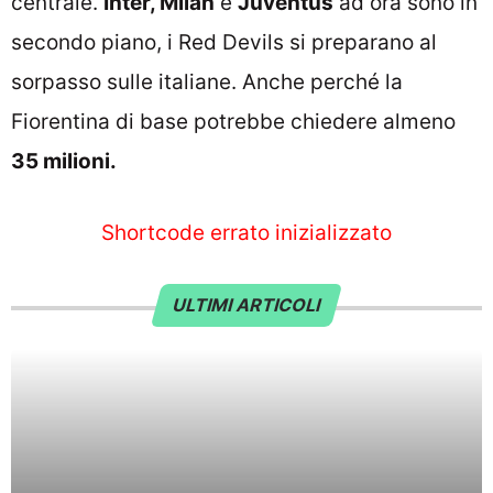
centrale.
Inter, Milan
e
Juventus
ad ora sono in
secondo piano, i Red Devils si preparano al
sorpasso sulle italiane. Anche perché la
Fiorentina di base potrebbe chiedere almeno
35 milioni.
Shortcode errato inizializzato
ULTIMI ARTICOLI