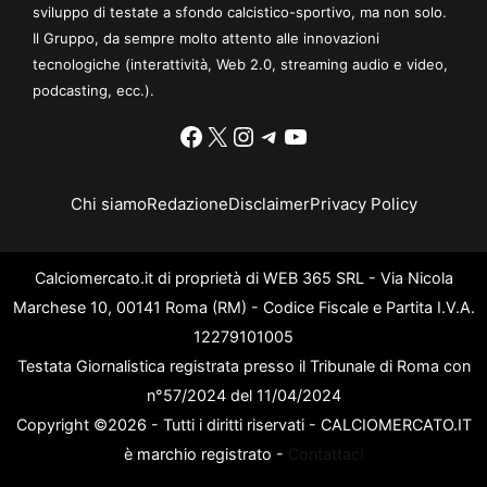
sviluppo di testate a sfondo calcistico-sportivo, ma non solo.
Il Gruppo, da sempre molto attento alle innovazioni
tecnologiche (interattività, Web 2.0, streaming audio e video,
podcasting, ecc.).
Facebook
X
Instagram
Telegram
YouTube
Chi siamo
Redazione
Disclaimer
Privacy Policy
Calciomercato.it di proprietà di WEB 365 SRL - Via Nicola
Marchese 10, 00141 Roma (RM) - Codice Fiscale e Partita I.V.A.
12279101005
Testata Giornalistica registrata presso il Tribunale di Roma con
n°57/2024 del 11/04/2024
Copyright ©2026 - Tutti i diritti riservati - CALCIOMERCATO.IT
è marchio registrato -
Contattaci