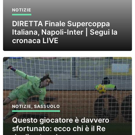
NOTIZIE
DIRETTA Finale Supercoppa
Italiana, Napoli-Inter | Segui la
cronaca LIVE
NOTIZIE
,
SASSUOLO
Questo giocatore è davvero
sfortunato: ecco chi è il Re